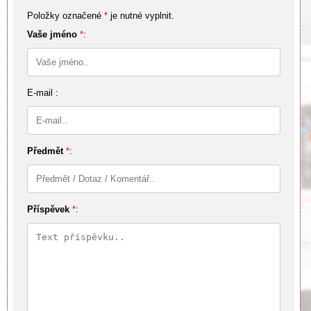
Položky označené
*
je nutné vyplnit.
Vaše jméno
*
:
E-mail :
Předmět
*
:
Příspěvek
*
: