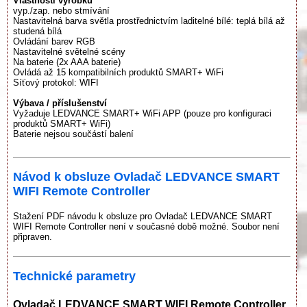
Vlastnosti výrobku
vyp./zap. nebo stmívání
Nastavitelná barva světla prostřednictvím laditelné bílé: teplá bílá až
studená bílá
Ovládání barev RGB
Nastavitelné světelné scény
Na baterie (2x AAA baterie)
Ovládá až 15 kompatibilních produktů SMART+ WiFi
Síťový protokol: WIFI
Výbava / příslušenství
Vyžaduje LEDVANCE SMART+ WiFi APP (pouze pro konfiguraci
produktů SMART+ WiFi)
Baterie nejsou součástí balení
Návod k obsluze Ovladač LEDVANCE SMART
WIFI Remote Controller
Stažení PDF návodu k obsluze pro Ovladač LEDVANCE SMART
WIFI Remote Controller není v současné době možné. Soubor není
připraven.
Technické parametry
Ovladač LEDVANCE SMART WIFI Remote Controller