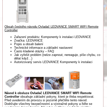
Obsah českého návodu Ovladač LEDVANCE SMART WIFI Remote
Controller
Zařazení produktu: Komponenty k instalaci LEDVANCE
Značka: LEDVANCE
Popis a obsah balení
Technické informace a základní nastavení
Často kladené otázky – FAQ
Jak vyřešit problém (nelze zapnout, nereaguje, píše chybu, co
dělat když...)
Autorizovaný servis LEDVANCE Komponenty k instalaci
Návod k obsluze Ovladač LEDVANCE SMART WIFI Remote
Controller
obsahuje základní pokyny, které je třeba respektovat.
Před uvedením do provozu si pozorně přečtěte tento návod.
Dodržujte všechny bezpečnostní a výstražné pokyny a řiďte se