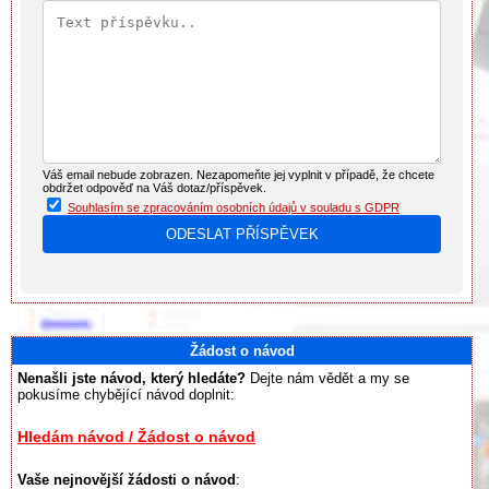
Váš email nebude zobrazen. Nezapomeňte jej vyplnit v případě, že chcete
obdržet odpověď na Váš dotaz/příspěvek.
Souhlasím se zpracováním osobních údajů v souladu s GDPR
Žádost o návod
Nenašli jste návod, který hledáte?
Dejte nám vědět a my se
pokusíme chybějící návod doplnit:
Hledám návod / Žádost o návod
Vaše nejnovější žádosti o návod
: