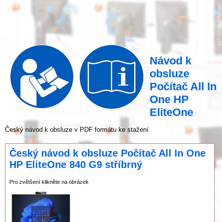
Návod k
obsluze
Počítač All In
One HP
EliteOne
Český návod k obsluze v PDF formátu ke stažení
Český návod k obsluze Počítač All In One
HP EliteOne 840 G9 stříbrný
Pro zvětšení klikněte na obrázek