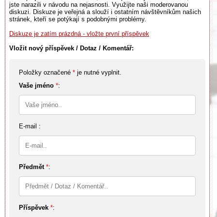
jste narazili v návodu na nejasnosti. Využijte naši moderovanou
diskuzi. Diskuze je veřejná a slouží i ostatním návštěvníkům našich
stránek, kteří se potýkají s podobnými problémy.
Diskuze je zatím prázdná - vložte první příspěvek
Vložit nový příspěvek / Dotaz / Komentář:
Položky označené
*
je nutné vyplnit.
Vaše jméno
*
:
E-mail :
Předmět
*
:
Příspěvek
*
: