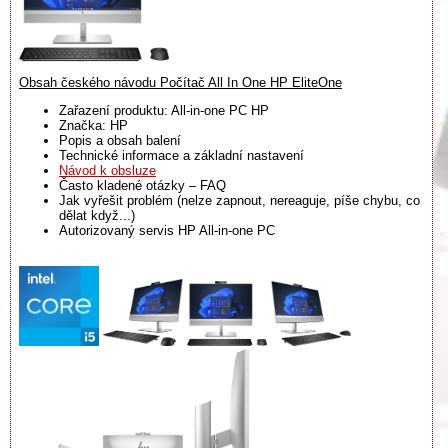
Obsah českého návodu Počítač All In One HP EliteOne
Zařazení produktu: All-in-one PC HP
Značka: HP
Popis a obsah balení
Technické informace a základní nastavení
Návod k obsluze
Často kladené otázky – FAQ
Jak vyřešit problém (nelze zapnout, nereaguje, píše chybu, co
dělat když...)
Autorizovaný servis HP All-in-one PC