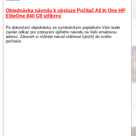
Objednávka návodu k obsluze Počítač All In One HP
EliteOne 840 G9 stříbrný
Po dokončení objednávky se symbolickým poplatkem Vám bude
zaslán odkaz pro zobrazení úplného návodu na Vaši emailovou
adresu. Zároveň si můžete návod stáhnout (uložit) do svého
počítače.