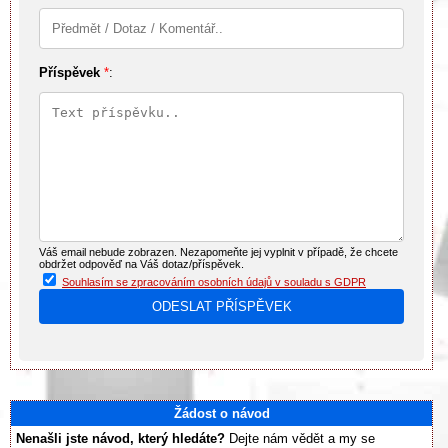
Příspěvek
*
:
Váš email nebude zobrazen. Nezapomeňte jej vyplnit v případě, že chcete
obdržet odpověď na Váš dotaz/příspěvek.
Souhlasím se zpracováním osobních údajů v souladu s GDPR
Žádost o návod
Nenašli jste návod, který hledáte?
Dejte nám vědět a my se