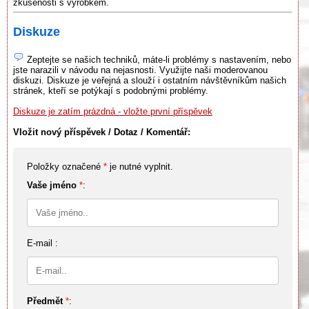
zkušenosti s výrobkem.
Diskuze
Zeptejte se našich techniků, máte-li problémy s nastavením, nebo
jste narazili v návodu na nejasnosti. Využijte naši moderovanou
diskuzi. Diskuze je veřejná a slouží i ostatním návštěvníkům našich
stránek, kteří se potýkají s podobnými problémy.
Diskuze je zatím prázdná - vložte první příspěvek
Vložit nový příspěvek / Dotaz / Komentář:
Položky označené
*
je nutné vyplnit.
Vaše jméno
*
:
E-mail :
Předmět
*
: