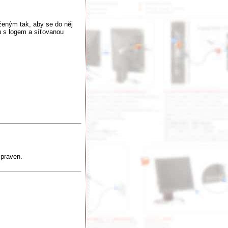
ženým tak, aby se do něj
u s logem a síťovanou
ipraven.