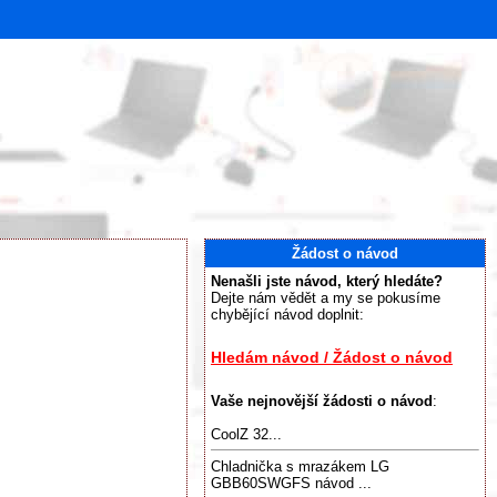
Žádost o návod
Nenašli jste návod, který hledáte?
Dejte nám vědět a my se pokusíme
chybějící návod doplnit:
Hledám návod / Žádost o návod
Vaše nejnovější žádosti o návod
:
CoolZ 32...
Chladnička s mrazákem LG
GBB60SWGFS návod ...