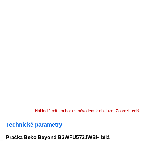
Náhled *.pdf souboru s návodem k obsluze
.
Zobrazit cel
Technické parametry
Pračka Beko Beyond B3WFU5721WBH bílá