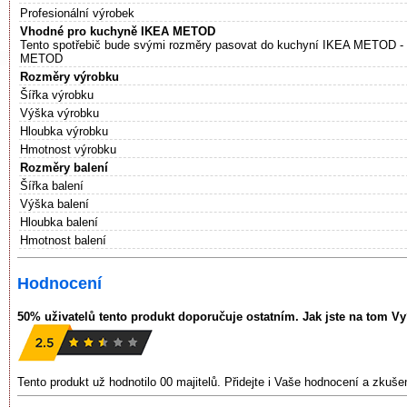
Profesionální výrobek
Vhodné pro kuchyně IKEA METOD
Tento spotřebič bude svými rozměry pasovat do kuchyní IKEA METOD -
METOD
Rozměry výrobku
Šířka výrobku
Výška výrobku
Hloubka výrobku
Hmotnost výrobku
Rozměry balení
Šířka balení
Výška balení
Hloubka balení
Hmotnost balení
Hodnocení
50% uživatelů tento produkt doporučuje ostatním. Jak jste na tom V
Tento produkt už hodnotilo 00 majitelů. Přidejte i Vaše hodnocení a zkuš