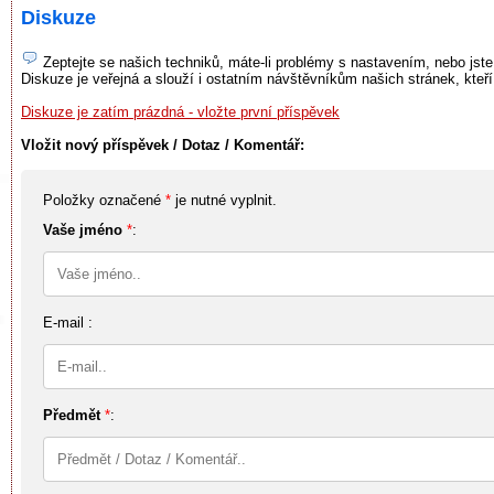
Diskuze
Zeptejte se našich techniků, máte-li problémy s nastavením, nebo jste
Diskuze je veřejná a slouží i ostatním návštěvníkům našich stránek, kteř
Diskuze je zatím prázdná - vložte první příspěvek
Vložit nový příspěvek / Dotaz / Komentář:
Položky označené
*
je nutné vyplnit.
Vaše jméno
*
:
E-mail :
Předmět
*
: