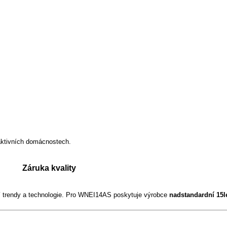
 aktivních domácnostech.
Záruka kvality
 trendy a technologie. Pro WNEI14AS poskytuje výrobce
nadstandardní 15l