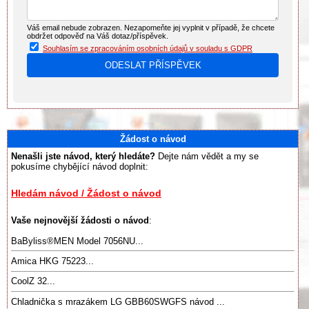
Váš email nebude zobrazen. Nezapomeňte jej vyplnit v případě, že chcete
obdržet odpověď na Váš dotaz/příspěvek.
Souhlasím se zpracováním osobních údajů v souladu s GDPR
Žádost o návod
Nenašli jste návod, který hledáte?
Dejte nám vědět a my se
pokusíme chybějící návod doplnit:
Hledám návod / Žádost o návod
Vaše nejnovější žádosti o návod
:
BaByliss®️MEN Model 7056NU...
Amica HKG 75223...
CoolZ 32...
Chladnička s mrazákem LG GBB60SWGFS návod ...