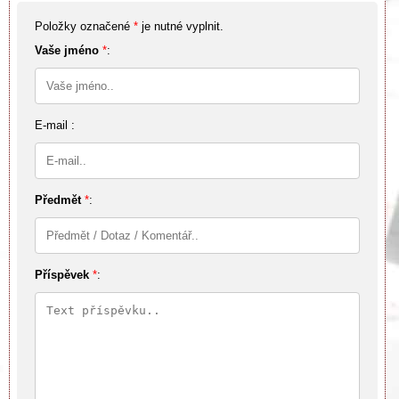
Položky označené
*
je nutné vyplnit.
Vaše jméno
*
:
E-mail :
Předmět
*
:
Příspěvek
*
: