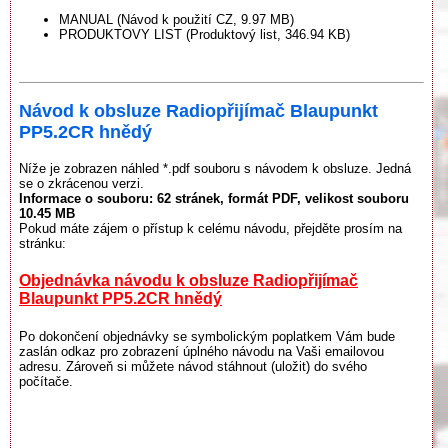
MANUAL (Návod k použití CZ, 9.97 MB)
PRODUKTOVY LIST (Produktový list, 346.94 KB)
Návod k obsluze Radiopřijímač Blaupunkt
PP5.2CR hnědý
Níže je zobrazen náhled *.pdf souboru s návodem k obsluze. Jedná
se o zkrácenou verzi.
Informace o souboru:
62 stránek
, formát PDF, velikost souboru
10.45 MB
Pokud máte zájem o přístup k celému návodu, přejděte prosím na
stránku:
Objednávka návodu k obsluze Radiopřijímač
Blaupunkt PP5.2CR hnědý
Po dokončení objednávky se symbolickým poplatkem Vám bude
zaslán odkaz pro zobrazení úplného návodu na Vaši emailovou
adresu. Zároveň si můžete návod stáhnout (uložit) do svého
počítače.