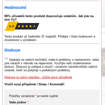
Hodnocení
80% uživatelů tento produkt doporučuje ostatním. Jak jste na
tom Vy?
Tento produkt už hodnotilo 37 majitelů. Přidejte i Vaše hodnocení a
zkušenosti s výrobkem.
Diskuze
Zeptejte se našich techniků, máte-li problémy s nastavením, nebo
jste narazili v návodu na nejasnosti. Využijte naši moderovanou
diskuzi. Diskuze je veřejná a slouží i ostatním návštěvníkům našich
stránek, kteří se potýkají s podobnými problémy.
Diskuze je zatím prázdná - vložte první příspěvek
Vložit nový příspěvek / Dotaz / Komentář:
Položky označené
*
je nutné vyplnit.
Vaše jméno
*
: