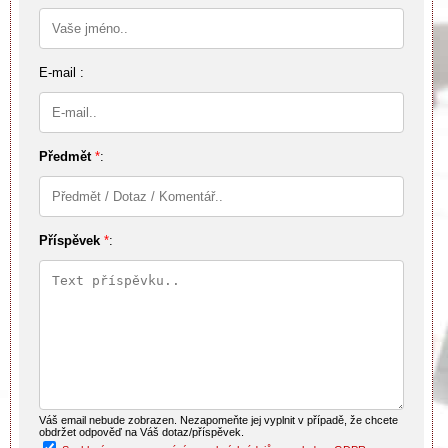
E-mail :
Předmět
*
:
Příspěvek
*
:
Váš email nebude zobrazen. Nezapomeňte jej vyplnit v případě, že chcete
obdržet odpověď na Váš dotaz/příspěvek.