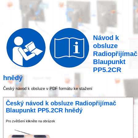
Návod k
obsluze
Radiopřijímač
Blaupunkt
PP5.2CR
hnědý
Český návod k obsluze v PDF formátu ke stažení
Český návod k obsluze Radiopřijímač
Blaupunkt PP5.2CR hnědý
Pro zvětšení klikněte na obrázek