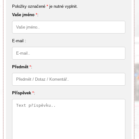
Položky označené
*
je nutné vyplnit.
Vaše jméno
*
:
E-mail :
Předmět
*
:
Příspěvek
*
: