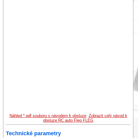
Náhled *.pdf souboru s návodem k obsluze
.
Zobrazit celý návod k
obsluze RC auto Fleg FLEG
Technické parametry