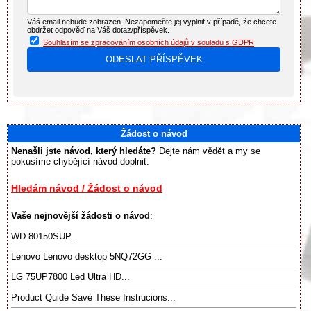
Váš email nebude zobrazen. Nezapomeňte jej vyplnit v případě, že chcete
obdržet odpověď na Váš dotaz/příspěvek.
Souhlasím se zpracováním osobních údajů v souladu s GDPR
Žádost o návod
Nenašli jste návod, který hledáte?
Dejte nám vědět a my se
pokusíme chybějící návod doplnit:
Hledám návod / Žádost o návod
Vaše nejnovější žádosti o návod
:
WD-80150SUP...
Lenovo Lenovo desktop 5NQ72GG ...
LG 75UP7800 Led Ultra HD...
Product Quide Savé These Instrucions...