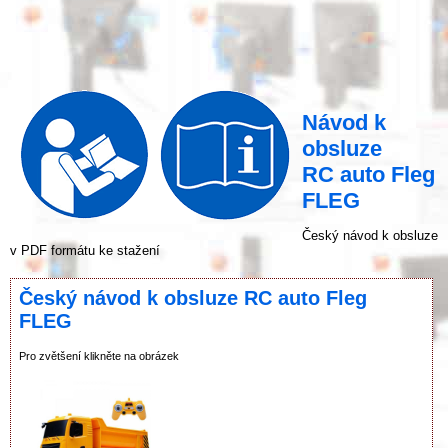
Návod k
obsluze
RC auto Fleg
FLEG
Český návod k obsluze
v PDF formátu ke stažení
Český návod k obsluze RC auto Fleg
FLEG
Pro zvětšení klikněte na obrázek