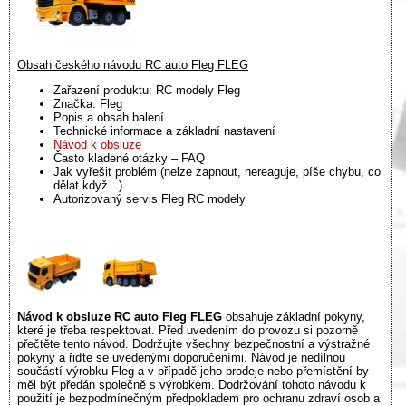
Obsah českého návodu RC auto Fleg FLEG
Zařazení produktu: RC modely Fleg
Značka: Fleg
Popis a obsah balení
Technické informace a základní nastavení
Návod k obsluze
Často kladené otázky – FAQ
Jak vyřešit problém (nelze zapnout, nereaguje, píše chybu, co
dělat když...)
Autorizovaný servis Fleg RC modely
Návod k obsluze RC auto Fleg FLEG
obsahuje základní pokyny,
které je třeba respektovat. Před uvedením do provozu si pozorně
přečtěte tento návod. Dodržujte všechny bezpečnostní a výstražné
pokyny a řiďte se uvedenými doporučeními. Návod je nedílnou
součástí výrobku Fleg a v případě jeho prodeje nebo přemístění by
měl být předán společně s výrobkem. Dodržování tohoto návodu k
použití je bezpodmínečným předpokladem pro ochranu zdraví osob a