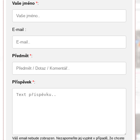
Vaše jméno
*
:
E-mail :
Předmět
*
:
Příspěvek
*
:
Váš email nebude zobrazen. Nezapomeňte jej vyplnit v případě, že chcete