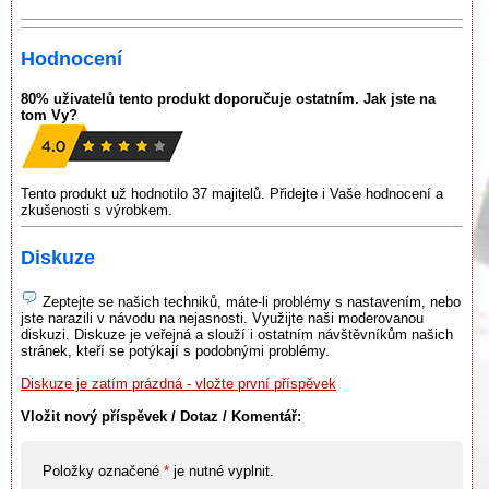
Hodnocení
80% uživatelů tento produkt doporučuje ostatním. Jak jste na
tom Vy?
Tento produkt už hodnotilo 37 majitelů. Přidejte i Vaše hodnocení a
zkušenosti s výrobkem.
Diskuze
Zeptejte se našich techniků, máte-li problémy s nastavením, nebo
jste narazili v návodu na nejasnosti. Využijte naši moderovanou
diskuzi. Diskuze je veřejná a slouží i ostatním návštěvníkům našich
stránek, kteří se potýkají s podobnými problémy.
Diskuze je zatím prázdná - vložte první příspěvek
Vložit nový příspěvek / Dotaz / Komentář:
Položky označené
*
je nutné vyplnit.