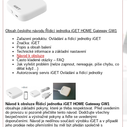
Obsah českého návodu Řídicí jednotka iGET HOME Gateway GW1
Zařazení produktu: Ovládání a řídící jednotky iGET
Značka: iGET
Popis a obsah balení
Technické informace a základní nastavení
Návod k obsluze
Často kladené otázky – FAQ
Jak vyřešit problém (nelze zapnout, nereaguje, píše chybu, co
dělat když...)
Autorizovaný servis iGET Ovládání a řídící jednotky
Návod k obsluze Řídicí jednotka iGET HOME Gateway GW1
obsahuje základní pokyny, které je třeba respektovat. Před uvedením
do provozu si pozorně přečtěte tento návod. Dodržujte všechny
bezpečnostní a výstražné pokyny a řiďte se uvedenými
doporučeními. Návod je nedílnou součástí výrobku iGET a v případě
jeho prodeje nebo přemístění by měl být předán společně s