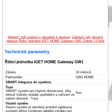
Náhled *.pdf souboru s návodem k obsluze
.
Zobrazit celý návod k
obsluze Řídicí jednotka iGET HOME Gateway GW1 Zigbee 3.0 bílá
Technické parametry
Řídicí jednotka iGET HOME Gateway GW1
Záruka
24 měsíců
Partnumber
GW1 HOME
SMART Integrace do systému
Tuya
SMART systém pro chytrou domácnost, díky
Ano
němuž můžete ovládat spotřebiče a zařízení ve
vašem domově - Tuya
Vlastní systém
Vlastní systém je otevřený protokol (aplikace)
vyvinutý přímo výrobcem daného výrobku pro