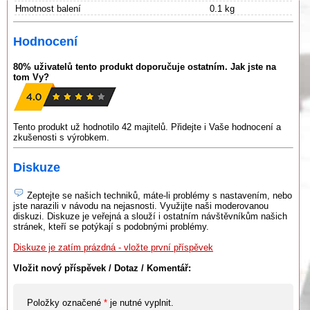
Hmotnost balení
0.1 kg
Hodnocení
80% uživatelů tento produkt doporučuje ostatním. Jak jste na
tom Vy?
Tento produkt už hodnotilo 42 majitelů. Přidejte i Vaše hodnocení a
zkušenosti s výrobkem.
Diskuze
Zeptejte se našich techniků, máte-li problémy s nastavením, nebo
jste narazili v návodu na nejasnosti. Využijte naši moderovanou
diskuzi. Diskuze je veřejná a slouží i ostatním návštěvníkům našich
stránek, kteří se potýkají s podobnými problémy.
Diskuze je zatím prázdná - vložte první příspěvek
Vložit nový příspěvek / Dotaz / Komentář:
Položky označené
*
je nutné vyplnit.