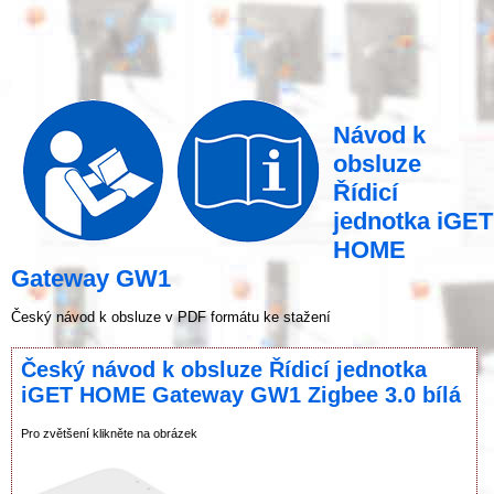
Návod k
obsluze
Řídicí
jednotka iGET
HOME
Gateway GW1
Český návod k obsluze v PDF formátu ke stažení
Český návod k obsluze Řídicí jednotka
iGET HOME Gateway GW1 Zigbee 3.0 bílá
Pro zvětšení klikněte na obrázek