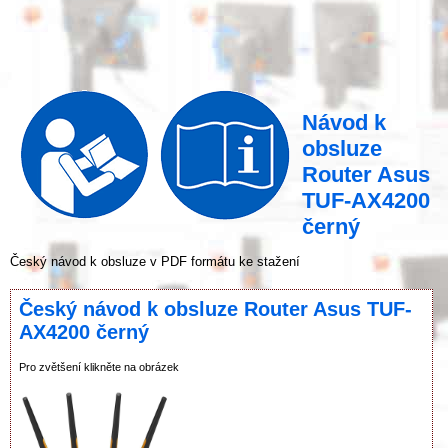
Návod k
obsluze
Router Asus
TUF-AX4200
černý
Český návod k obsluze v PDF formátu ke stažení
Český návod k obsluze Router Asus TUF-
AX4200 černý
Pro zvětšení klikněte na obrázek