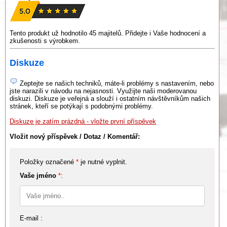
Tento produkt už hodnotilo 45 majitelů. Přidejte i Vaše hodnocení a
zkušenosti s výrobkem.
Diskuze
Zeptejte se našich techniků, máte-li problémy s nastavením, nebo
jste narazili v návodu na nejasnosti. Využijte naši moderovanou
diskuzi. Diskuze je veřejná a slouží i ostatním návštěvníkům našich
stránek, kteří se potýkají s podobnými problémy.
Diskuze je zatím prázdná - vložte první příspěvek
Vložit nový příspěvek / Dotaz / Komentář:
Položky označené
*
je nutné vyplnit.
Vaše jméno
*
:
E-mail :