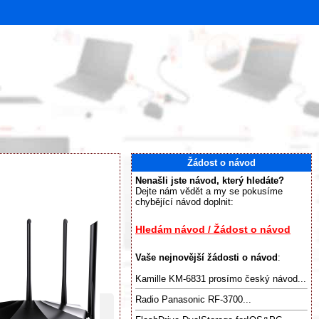
Žádost o návod
Nenašli jste návod, který hledáte?
Dejte nám vědět a my se pokusíme
chybějící návod doplnit:
Hledám návod / Žádost o návod
Vaše nejnovější žádosti o návod
:
Kamille KM-6831 prosímo český návod...
Radio Panasonic RF-3700...