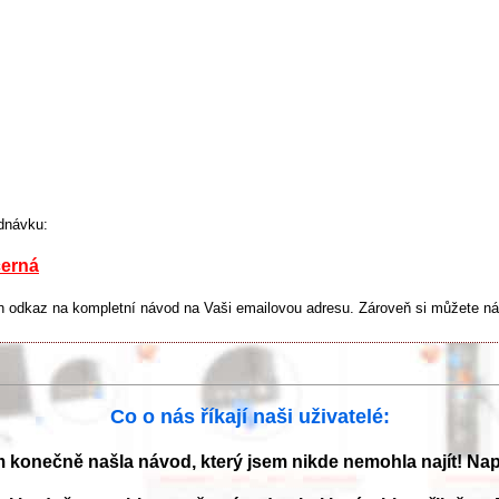
dnávku:
černá
dkaz na kompletní návod na Vaši emailovou adresu. Zároveň si můžete návo
Co o nás říkají naši uživatelé:
m konečně našla návod, který jsem nikde nemohla najít! Na