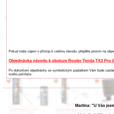
Pokud máte zájem o přístup k celému návodu, přejděte prosím na obje
Objednávka návodu k obsluze Router Tenda TX2 Pro 
Po dokončení objednávky se symbolickým poplatkem Vám bude zaslán o
svého počítače.
Martina: "U Vás jse