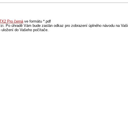
 TX2 Pro černá
ve formátu *.pdf
rzi. Po úhradě Vám bude zaslán odkaz pro zobrazení úplného návodu na Vaši
 uložení do Vašeho počítače.