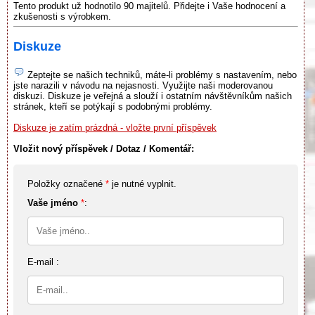
Tento produkt už hodnotilo 90 majitelů. Přidejte i Vaše hodnocení a
zkušenosti s výrobkem.
Diskuze
Zeptejte se našich techniků, máte-li problémy s nastavením, nebo
jste narazili v návodu na nejasnosti. Využijte naši moderovanou
diskuzi. Diskuze je veřejná a slouží i ostatním návštěvníkům našich
stránek, kteří se potýkají s podobnými problémy.
Diskuze je zatím prázdná - vložte první příspěvek
Vložit nový příspěvek / Dotaz / Komentář:
Položky označené
*
je nutné vyplnit.
Vaše jméno
*
:
E-mail :