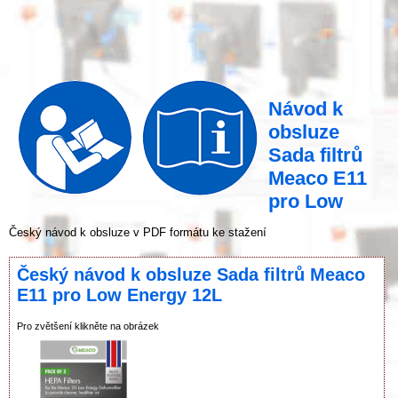
Návod k
obsluze
Sada filtrů
Meaco E11
pro Low
Český návod k obsluze v PDF formátu ke stažení
Český návod k obsluze Sada filtrů Meaco
E11 pro Low Energy 12L
Pro zvětšení klikněte na obrázek