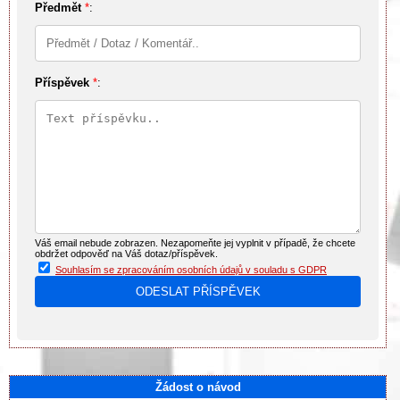
Předmět
*
:
Příspěvek
*
:
Váš email nebude zobrazen. Nezapomeňte jej vyplnit v případě, že chcete
obdržet odpověď na Váš dotaz/příspěvek.
Souhlasím se zpracováním osobních údajů v souladu s GDPR
Žádost o návod