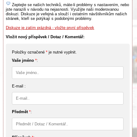
Zeptejte se našich techniků, máte-li problémy s nastavením, nebo
jste narazili v návodu na nejasnosti. Využijte naši moderovanou
diskuzi. Diskuze je veřejná a slouží i ostatním návštěvníkům našich
stránek, kteří se potýkají s podobnými problémy.
Diskuze je zatím prázdná - vložte první příspěvek
Vložit nový příspěvek / Dotaz / Komentář:
Položky označené
*
je nutné vyplnit.
Vaše jméno
*
:
E-mail :
Předmět
*
: