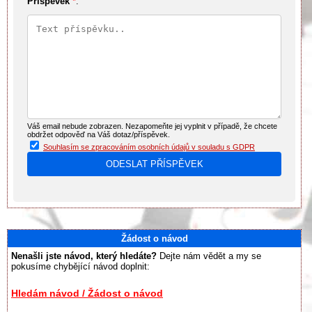
Příspěvek
*
:
Váš email nebude zobrazen. Nezapomeňte jej vyplnit v případě, že chcete
obdržet odpověď na Váš dotaz/příspěvek.
Souhlasím se zpracováním osobních údajů v souladu s GDPR
Žádost o návod
Nenašli jste návod, který hledáte?
Dejte nám vědět a my se
pokusíme chybějící návod doplnit:
Hledám návod / Žádost o návod