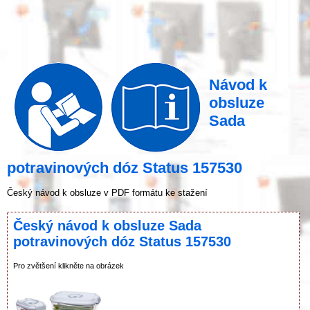
Návod k
obsluze
Sada
potravinových dóz Status 157530
Český návod k obsluze v PDF formátu ke stažení
Český návod k obsluze Sada
potravinových dóz Status 157530
Pro zvětšení klikněte na obrázek