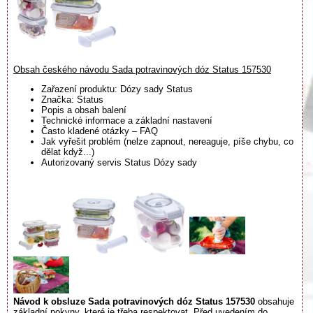
Obsah českého návodu Sada potravinových dóz Status 157530
Zařazení produktu: Dózy sady Status
Značka: Status
Popis a obsah balení
Technické informace a základní nastavení
Často kladené otázky – FAQ
Jak vyřešit problém (nelze zapnout, nereaguje, píše chybu, co
dělat když...)
Autorizovaný servis Status Dózy sady
Návod k obsluze Sada potravinových dóz Status 157530
obsahuje
základní pokyny, které je třeba respektovat. Před uvedením do