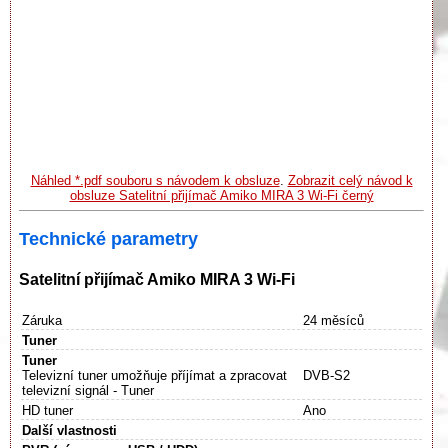
Náhled *.pdf souboru s návodem k obsluze
.
Zobrazit celý návod k
obsluze Satelitní přijímač Amiko MIRA 3 Wi-Fi černý
Technické parametry
Satelitní přijímač Amiko MIRA 3 Wi-Fi
Záruka
24 měsíců
Tuner
Tuner
Televizní tuner umožňuje příjímat a zpracovat
DVB-S2
televizní signál - Tuner
HD tuner
Ano
Další vlastnosti