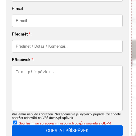
E-mail :
Předmět
*
:
Příspěvek
*
:
Váš email nebude zobrazen. Nezapomeňte jej vyplnit v případě, že chcete
obdržet odpověď na Váš dotaz/příspěvek.
Souhlasím se zpracováním osobních údajů v souladu s GDPR