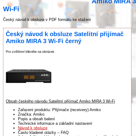
Amiko MIRA 3
Wi-Fi
Český návod k obsluze v PDF formátu ke stažení
Český návod k obsluze Satelitní přijímač
Amiko MIRA 3 Wi-Fi černý
Pro zvětšení klikněte na obrázek
Obsah českého návodu Satelitní přijímač Amiko MIRA 3 Wi-Fi
Zařazení produktu: Přijímače (receivery) Amiko
Značka: Amiko
Popis a obsah balení
Technické informace a základní nastavení
Návod k obsluze
Často kladené otázky – FAQ