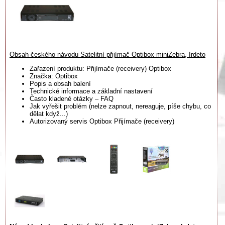
Obsah českého návodu Satelitní přijímač Optibox miniZebra, Irdeto
Zařazení produktu: Přijímače (receivery) Optibox
Značka: Optibox
Popis a obsah balení
Technické informace a základní nastavení
Často kladené otázky – FAQ
Jak vyřešit problém (nelze zapnout, nereaguje, píše chybu, co
dělat když...)
Autorizovaný servis Optibox Přijímače (receivery)