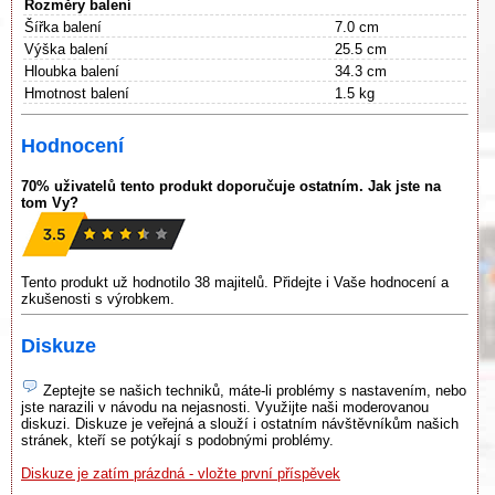
Rozměry balení
Šířka balení
7.0 cm
Výška balení
25.5 cm
Hloubka balení
34.3 cm
Hmotnost balení
1.5 kg
Hodnocení
70% uživatelů tento produkt doporučuje ostatním. Jak jste na
tom Vy?
Tento produkt už hodnotilo 38 majitelů. Přidejte i Vaše hodnocení a
zkušenosti s výrobkem.
Diskuze
Zeptejte se našich techniků, máte-li problémy s nastavením, nebo
jste narazili v návodu na nejasnosti. Využijte naši moderovanou
diskuzi. Diskuze je veřejná a slouží i ostatním návštěvníkům našich
stránek, kteří se potýkají s podobnými problémy.
Diskuze je zatím prázdná - vložte první příspěvek