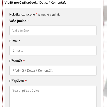
Vložit nový příspěvek / Dotaz / Komentář:
Položky označené
*
je nutné vyplnit.
Vaše jméno
*
:
E-mail :
Předmět
*
:
Příspěvek
*
: