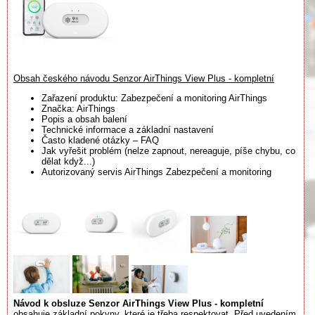
Obsah českého návodu Senzor AirThings View Plus - kompletní
Zařazení produktu: Zabezpečení a monitoring AirThings
Značka: AirThings
Popis a obsah balení
Technické informace a základní nastavení
Často kladené otázky – FAQ
Jak vyřešit problém (nelze zapnout, nereaguje, píše chybu, co
dělat když...)
Autorizovaný servis AirThings Zabezpečení a monitoring
Návod k obsluze Senzor AirThings View Plus - kompletní
obsahuje základní pokyny, které je třeba respektovat. Před uvedením