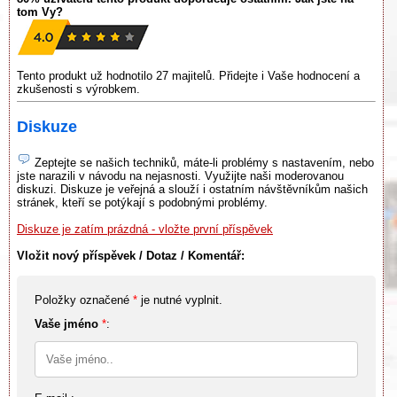
tom Vy?
Tento produkt už hodnotilo 27 majitelů. Přidejte i Vaše hodnocení a
zkušenosti s výrobkem.
Diskuze
Zeptejte se našich techniků, máte-li problémy s nastavením, nebo
jste narazili v návodu na nejasnosti. Využijte naši moderovanou
diskuzi. Diskuze je veřejná a slouží i ostatním návštěvníkům našich
stránek, kteří se potýkají s podobnými problémy.
Diskuze je zatím prázdná - vložte první příspěvek
Vložit nový příspěvek / Dotaz / Komentář:
Položky označené
*
je nutné vyplnit.
Vaše jméno
*
: