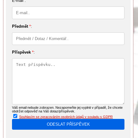
E-mail :
Předmět
*
:
Příspěvek
*
:
Váš email nebude zobrazen. Nezapomeňte jej vyplnit v případě, že chcete
obdržet odpověď na Váš dotaz/příspěvek.
Souhlasím se zpracováním osobních údajů v souladu s GDPR