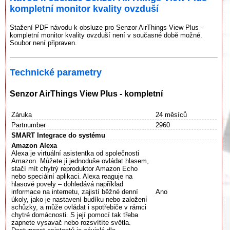
kompletní monitor kvality ovzduší
Stažení PDF návodu k obsluze pro Senzor AirThings View Plus -
kompletní monitor kvality ovzduší není v současné době možné.
Soubor není připraven.
Technické parametry
Senzor AirThings View Plus - kompletní
Záruka
24 měsíců
Partnumber
2960
SMART Integrace do systému
Amazon Alexa
Alexa je virtuální asistentka od společnosti
Amazon. Můžete ji jednoduše ovládat hlasem,
stačí mít chytrý reproduktor Amazon Echo
nebo speciální aplikaci. Alexa reaguje na
hlasové povely – dohledává například
informace na internetu, zajistí běžné denní
Ano
úkoly, jako je nastavení budíku nebo založení
schůzky, a může ovládat i spotřebiče v rámci
chytré domácnosti. S její pomocí tak třeba
zapnete vysavač nebo rozsvítíte světla.