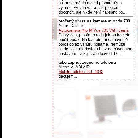
bulka se má do deseti pípnutí těsto
vyjmou, vytvarovat a pak program
dokončit, ale nikde není napsáno po...
otočený obraz na kamere mio viu 733
Autor: Dalibor
Autokamera Mio MiVue 733 WiFi černá
Dobrý den, prosím o radu jak na kameře
otočit obraz. Na kameře mi samovolně
otočil obraz vzhůru nohama. Nemůžu
nikde najít jak dostat obraz do původního
nastavení. Děkuji za odpověd. D. ...
aiko zapnut zvonenie telefonu
Autor: VLADIMIR
Mobilní telefon TCL 4043
dakujem...