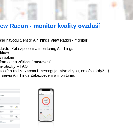
ew Radon - monitor kvality ovzduší
ho návodu Senzor AirThings View Radon - monitor
duktu: Zabezpečení a monitoring AirThings
Things
h balení
formace a základní nastavení
né otázky – FAQ
problém (nelze zapnout, nereaguje, píše chybu, co dělat když...)
 servis AirThings Zabezpečení a monitoring