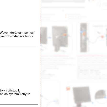
 Wave, která vám pomocí
 jakožto
ovládací hub
v
iky i přístup k
nit do systémů chytré