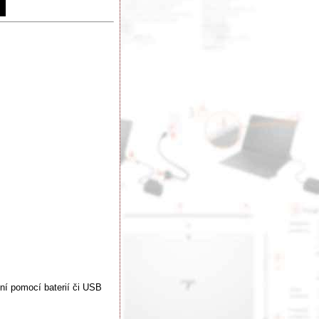
ení pomocí baterií či USB