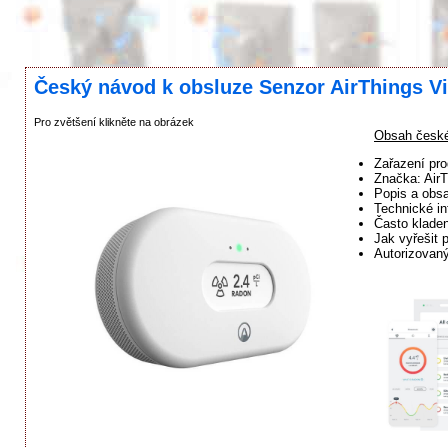
Český návod k obsluze Senzor AirThings Vi
Pro zvětšení klikněte na obrázek
Obsah české
Zařazení pro
Značka: Air
Popis a obsa
Technické in
Často klade
Jak vyřešit 
Autorizovaný