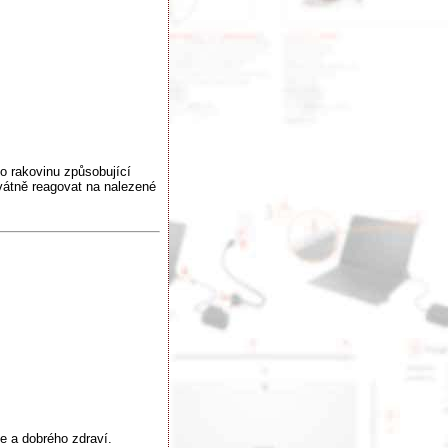
 o rakovinu způsobující
átně reagovat na nalezené
ie a dobrého zdraví.