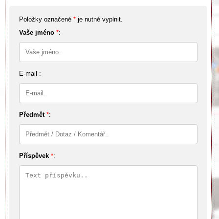
Položky označené
*
je nutné vyplnit.
Vaše jméno
*
:
E-mail :
Předmět
*
:
Příspěvek
*
: