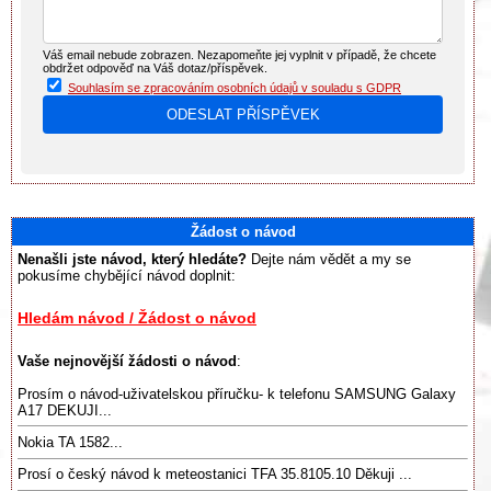
Váš email nebude zobrazen. Nezapomeňte jej vyplnit v případě, že chcete
obdržet odpověď na Váš dotaz/příspěvek.
Souhlasím se zpracováním osobních údajů v souladu s GDPR
Žádost o návod
Nenašli jste návod, který hledáte?
Dejte nám vědět a my se
pokusíme chybějící návod doplnit:
Hledám návod / Žádost o návod
Vaše nejnovější žádosti o návod
:
Prosím o návod-uživatelskou příručku- k telefonu SAMSUNG Galaxy
A17 DEKUJI...
Nokia TA 1582...
Prosí o český návod k meteostanici TFA 35.8105.10 Děkuji ...