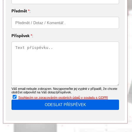
Předmět
*
:
Příspěvek
*
:
Váš email nebude zobrazen. Nezapomeňte jej vyplnit v případě, že chcete
obdržet odpověď na Váš dotaz/příspěvek.
Souhlasím se zpracováním osobních údajů v souladu s GDPR