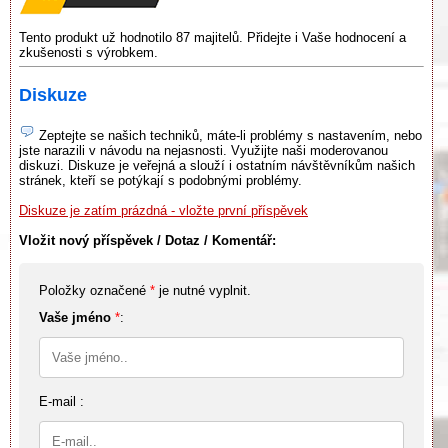
Tento produkt už hodnotilo 87 majitelů. Přidejte i Vaše hodnocení a
zkušenosti s výrobkem.
Diskuze
Zeptejte se našich techniků, máte-li problémy s nastavením, nebo
jste narazili v návodu na nejasnosti. Využijte naši moderovanou
diskuzi. Diskuze je veřejná a slouží i ostatním návštěvníkům našich
stránek, kteří se potýkají s podobnými problémy.
Diskuze je zatím prázdná - vložte první příspěvek
Vložit nový příspěvek / Dotaz / Komentář:
Položky označené
*
je nutné vyplnit.
Vaše jméno
*
:
E-mail :