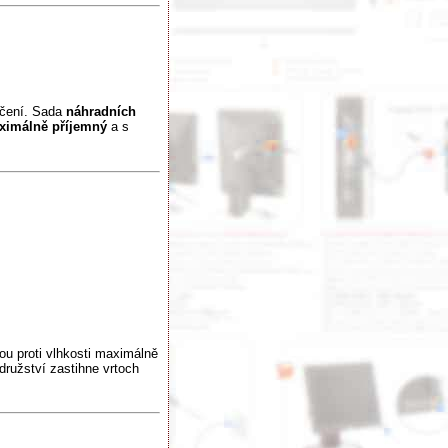
rčení. Sada
náhradních
ximálně příjemný
a s
ou proti vlhkosti maximálně
družství zastihne vrtoch