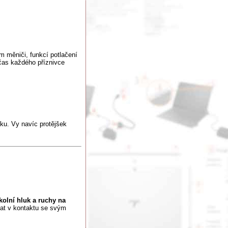
 měniči, funkcí potlačení
 čas každého příznivce
ku. Vy navíc protějšek
kolní hluk a ruchy na
stat v kontaktu se svým