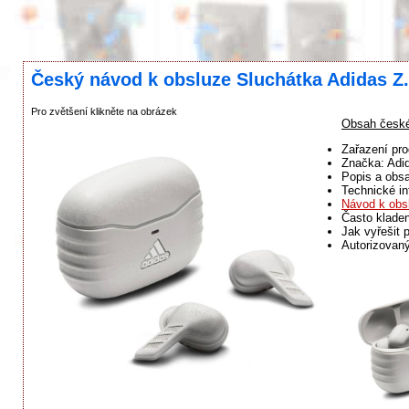
Český návod k obsluze Sluchátka Adidas Z
Pro zvětšení klikněte na obrázek
Obsah české
Zařazení pro
Značka: Adi
Popis a obsa
Technické in
Návod k obs
Často klade
Jak vyřešit 
Autorizovaný