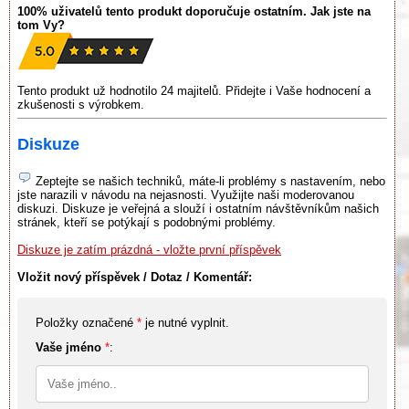
100% uživatelů tento produkt doporučuje ostatním. Jak jste na
tom Vy?
Tento produkt už hodnotilo 24 majitelů. Přidejte i Vaše hodnocení a
zkušenosti s výrobkem.
Diskuze
Zeptejte se našich techniků, máte-li problémy s nastavením, nebo
jste narazili v návodu na nejasnosti. Využijte naši moderovanou
diskuzi. Diskuze je veřejná a slouží i ostatním návštěvníkům našich
stránek, kteří se potýkají s podobnými problémy.
Diskuze je zatím prázdná - vložte první příspěvek
Vložit nový příspěvek / Dotaz / Komentář:
Položky označené
*
je nutné vyplnit.
Vaše jméno
*
: