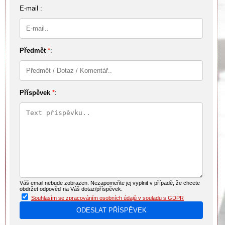
E-mail :
Předmět
*
:
Příspěvek
*
:
Váš email nebude zobrazen. Nezapomeňte jej vyplnit v případě, že chcete
obdržet odpověď na Váš dotaz/příspěvek.
Souhlasím se zpracováním osobních údajů v souladu s GDPR