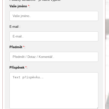
Vaše jméno
*
:
E-mail :
Předmět
*
:
Příspěvek
*
: