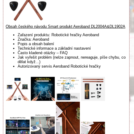
Obsah českého návodu Smart produkt Aeroband DL2004A&DL1902A
Zařazení produktu: Robotické hračky Aeroband
Značka: Aeroband
Popis a obsah balení
Technické informace a základní nastavení
Často kladené otázky – FAQ
Jak vyřešit problém (nelze zapnout, nereaguje, píše chybu, co
dělat když...)
Autorizovaný servis Aeroband Robotické hračky