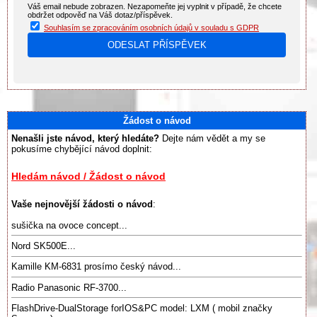
Váš email nebude zobrazen. Nezapomeňte jej vyplnit v případě, že chcete
obdržet odpověď na Váš dotaz/příspěvek.
Souhlasím se zpracováním osobních údajů v souladu s GDPR
Žádost o návod
Nenašli jste návod, který hledáte?
Dejte nám vědět a my se
pokusíme chybějící návod doplnit:
Hledám návod / Žádost o návod
Vaše nejnovější žádosti o návod
:
sušička na ovoce concept...
Nord SK500E...
Kamille KM-6831 prosímo český návod...
Radio Panasonic RF-3700...
FlashDrive-DualStorage forIOS&PC model: LXM ( mobil značky