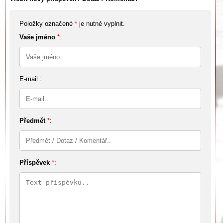
Položky označené
*
je nutné vyplnit.
Vaše jméno
*
:
E-mail :
Předmět
*
:
Příspěvek
*
: