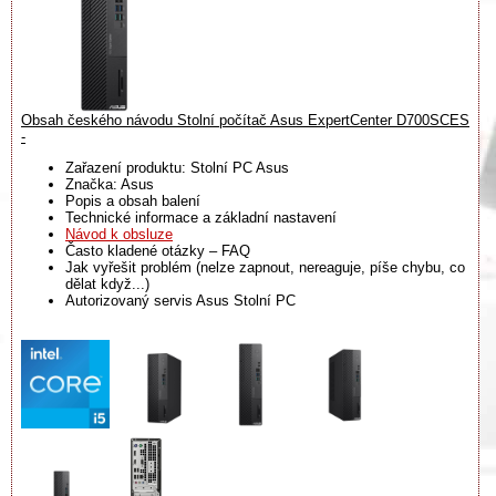
Obsah českého návodu Stolní počítač Asus ExpertCenter D700SCES
-
Zařazení produktu: Stolní PC Asus
Značka: Asus
Popis a obsah balení
Technické informace a základní nastavení
Návod k obsluze
Často kladené otázky – FAQ
Jak vyřešit problém (nelze zapnout, nereaguje, píše chybu, co
dělat když...)
Autorizovaný servis Asus Stolní PC