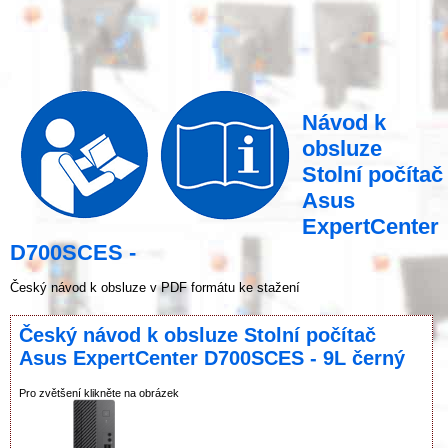
Návod k
obsluze
Stolní počítač
Asus
ExpertCenter
D700SCES -
Český návod k obsluze v PDF formátu ke stažení
Český návod k obsluze Stolní počítač
Asus ExpertCenter D700SCES - 9L černý
Pro zvětšení klikněte na obrázek