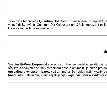
Televize s technologií
Quantum Dot Colour
přináší jednu z nejefektiv
vlnové délky světla. Quantum Dot Colour tak umožňuje zobrazení milia
které se téměř blíží nemožnému.
In
Systém
Hi-View Engine
od společnosti Hisense představuje klíčový pr
síť,
která analyzuje snímky v reálném čase a optimalizuje obraz pro do
upscaling
a
vylepšení barev,
což znamená, že i videa nižší kvality 
hnací silou
televizoru, který zajišťuje
vynikající vizuální a zvukový 