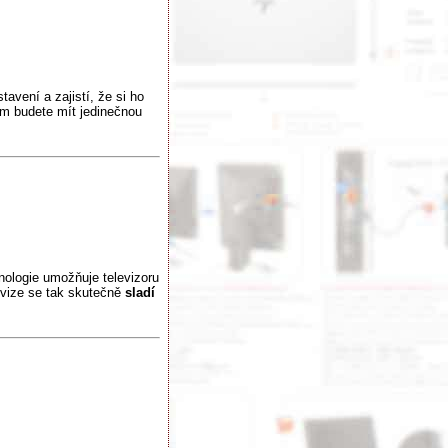
tavení a zajistí, že si ho
 budete mít jedinečnou
nologie umožňuje televizoru
evize se tak skutečně
sladí