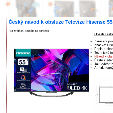
Český návod k obsluze Televize Hisense 
Pro zvětšení klikněte na obrázek
Obsah české
Zařazení pro
Značka: His
Popis a obsa
Technické in
Návod k obs
Často klade
Jak vyřešit 
Autorizovaný