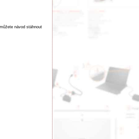
 můžete návod stáhnout