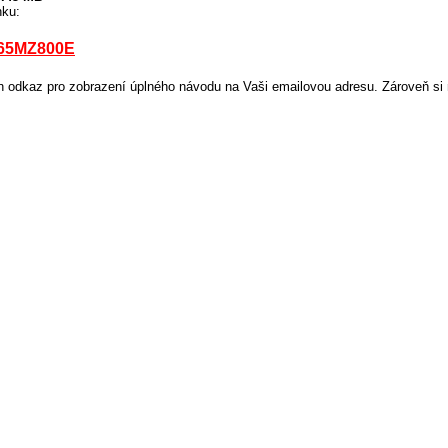
nku:
-65MZ800E
odkaz pro zobrazení úplného návodu na Vaši emailovou adresu. Zároveň si