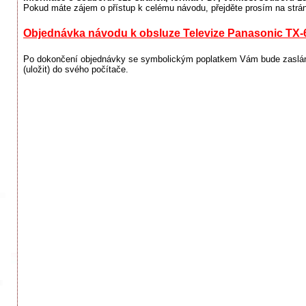
Pokud máte zájem o přístup k celému návodu, přejděte prosím na strá
Objednávka návodu k obsluze Televize Panasonic TX
Po dokončení objednávky se symbolickým poplatkem Vám bude zaslán 
(uložit) do svého počítače.