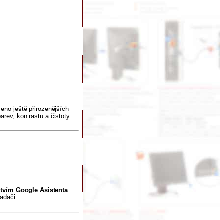
no ještě přirozenějších
arev, kontrastu a čistoty.
tvím Google Asistenta
.
ladači.