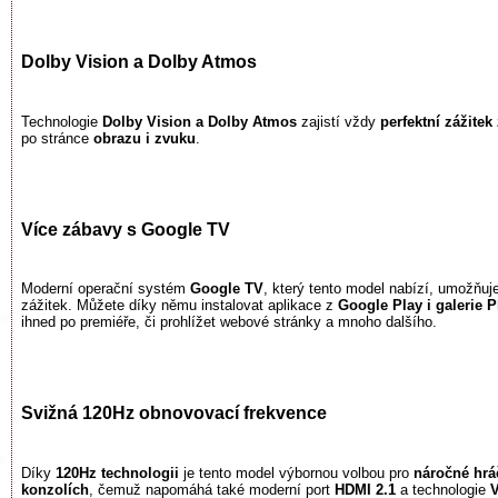
Dolby Vision a Dolby Atmos
Technologie
Dolby Vision a Dolby Atmos
zajistí vždy
perfektní zážitek
po stránce
obrazu i zvuku
.
Více zábavy s Google TV
Moderní operační systém
Google TV
, který tento model nabízí, umožňuj
zážitek. Můžete díky němu instalovat aplikace z
Google Play i galerie P
ihned po premiéře, či prohlížet webové stránky a mnoho dalšího.
Svižná 120Hz obnovovací frekvence
Díky
120Hz technologii
je tento model výbornou volbou pro
náročné hrá
konzolích
, čemuž napomáhá také moderní port
HDMI 2.1
a technologie