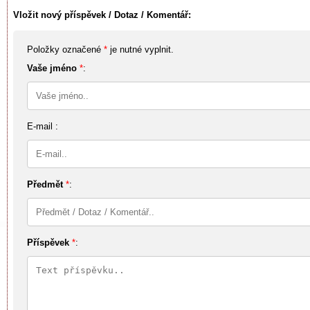
Vložit nový příspěvek / Dotaz / Komentář:
Položky označené
*
je nutné vyplnit.
Vaše jméno
*
:
E-mail :
Předmět
*
:
Příspěvek
*
: