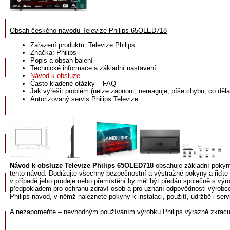
Obsah českého návodu Televize Philips 65OLED718
Zařazení produktu: Televize Philips
Značka: Philips
Popis a obsah balení
Technické informace a základní nastavení
Návod k obsluze
Často kladené otázky – FAQ
Jak vyřešit problém (nelze zapnout, nereaguje, píše chybu, co dělat
Autorizovaný servis Philips Televize
Návod k obsluze Televize Philips 65OLED718
obsahuje základní pokyny
tento návod. Dodržujte všechny bezpečnostní a výstražné pokyny a řiďte
v případě jeho prodeje nebo přemístění by měl být předán společně s v
předpokladem pro ochranu zdraví osob a pro uznání odpovědnosti výrobce 
Philips návod, v němž naleznete pokyny k instalaci, použití, údržbě i ser
A nezapomeňte – nevhodným používáním výrobku Philips výrazně zkracuje