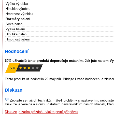
Výška výrobku
Hloubka výrobku
Hmotnost výrobku
Rozměry balení
Šířka balení
Výška balení
Hloubka balení
Hmotnost balení
Hodnocení
60% uživatelů tento produkt doporučuje ostatním. Jak jste na tom V
Tento produkt už hodnotilo 29 majitelů. Přidejte i Vaše hodnocení a zkuš
Diskuze
Zeptejte se našich techniků, máte-li problémy s nastavením, nebo jste
Diskuze je veřejná a slouží i ostatním návštěvníkům našich stránek, kteř
Diskuze je zatím prázdná - vložte první příspěvek