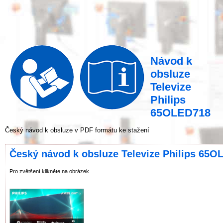
Návod k
obsluze
Televize
Philips
65OLED718
Český návod k obsluze v PDF formátu ke stažení
Český návod k obsluze Televize Philips 65O
Pro zvětšení klikněte na obrázek