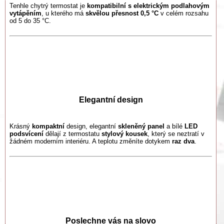
Tenhle chytrý termostat je
kompatibilní s elektrickým podlahovým
vytápěním
, u kterého má
skvělou přesnost 0,5 °C
v celém rozsahu
od 5 do 35 °C.
Elegantní design
Krásný
kompaktní
design, elegantní
skleněný panel
a bílé
LED
podsvícení
dělají z termostatu
stylový kousek
, který se neztratí v
žádném moderním interiéru. A teplotu změníte dotykem
raz dva
.
Poslechne vás na slovo