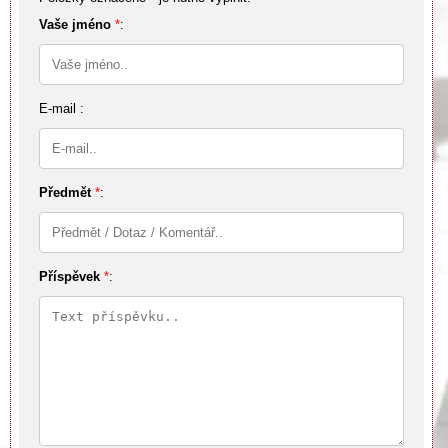
Vaše jméno
*
:
E-mail :
Předmět
*
:
Příspěvek
*
: