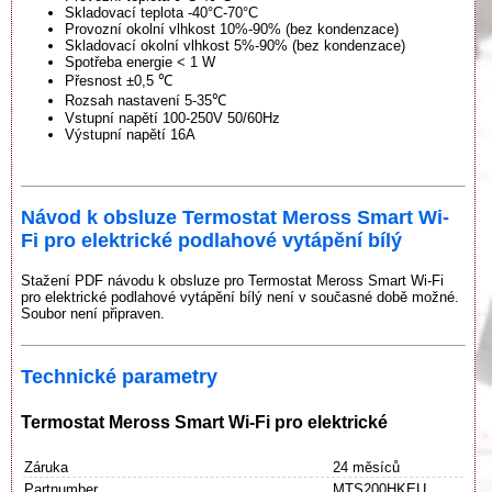
Skladovací teplota -40°C-70°C
Provozní okolní vlhkost 10%-90% (bez kondenzace)
Skladovací okolní vlhkost 5%-90% (bez kondenzace)
Spotřeba energie < 1 W
Přesnost ±0,5 ℃
Rozsah nastavení 5-35℃
Vstupní napětí 100-250V 50/60Hz
Výstupní napětí 16A
Návod k obsluze Termostat Meross Smart Wi-
Fi pro elektrické podlahové vytápění bílý
Stažení PDF návodu k obsluze pro Termostat Meross Smart Wi-Fi
pro elektrické podlahové vytápění bílý není v současné době možné.
Soubor není připraven.
Technické parametry
Termostat Meross Smart Wi-Fi pro elektrické
Záruka
24 měsíců
Partnumber
MTS200HKEU