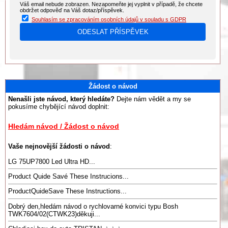
Váš email nebude zobrazen. Nezapomeňte jej vyplnit v případě, že chcete
obdržet odpověď na Váš dotaz/příspěvek.
Souhlasím se zpracováním osobních údajů v souladu s GDPR
Žádost o návod
Nenašli jste návod, který hledáte?
Dejte nám vědět a my se
pokusíme chybějící návod doplnit:
Hledám návod / Žádost o návod
Vaše nejnovější žádosti o návod
:
LG 75UP7800 Led Ultra HD...
Product Quide Savé These Instrucions...
ProductQuideSave These Instructions...
Dobrý den,hledám návod o rychlovarné konvici typu Bosh
TWK7604/02(CTWK23)děkuji...