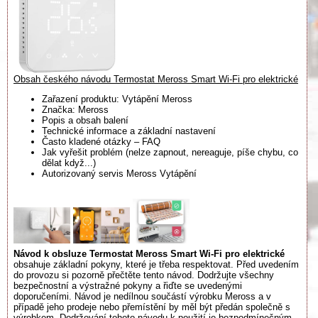
Obsah českého návodu Termostat Meross Smart Wi-Fi pro elektrické
Zařazení produktu: Vytápění Meross
Značka: Meross
Popis a obsah balení
Technické informace a základní nastavení
Často kladené otázky – FAQ
Jak vyřešit problém (nelze zapnout, nereaguje, píše chybu, co
dělat když...)
Autorizovaný servis Meross Vytápění
Návod k obsluze Termostat Meross Smart Wi-Fi pro elektrické
obsahuje základní pokyny, které je třeba respektovat. Před uvedením
do provozu si pozorně přečtěte tento návod. Dodržujte všechny
bezpečnostní a výstražné pokyny a řiďte se uvedenými
doporučeními. Návod je nedílnou součástí výrobku Meross a v
případě jeho prodeje nebo přemístění by měl být předán společně s
výrobkem. Dodržování tohoto návodu k použití je bezpodmínečným