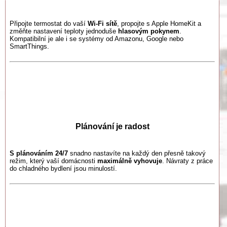
Připojte termostat do vaší
Wi-Fi sítě
, propojte s Apple HomeKit a
změňte nastavení teploty jednoduše
hlasovým pokynem
.
Kompatibilní je ale i se systémy od Amazonu, Google nebo
SmartThings.
Plánování je radost
S plánováním 24/7
snadno nastavíte na každý den přesně takový
režim, který vaší domácnosti
maximálně vyhovuje
. Návraty z práce
do chladného bydlení jsou minulostí.