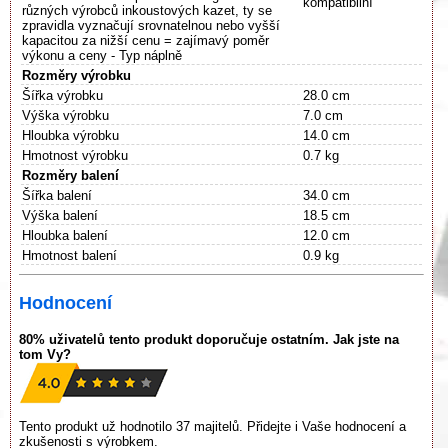
kompatibilní
různých výrobců inkoustových kazet, ty se
zpravidla vyznačují srovnatelnou nebo vyšší
kapacitou za nižší cenu = zajímavý poměr
výkonu a ceny - Typ náplně
Rozměry výrobku
Šířka výrobku
28.0 cm
Výška výrobku
7.0 cm
Hloubka výrobku
14.0 cm
Hmotnost výrobku
0.7 kg
Rozměry balení
Šířka balení
34.0 cm
Výška balení
18.5 cm
Hloubka balení
12.0 cm
Hmotnost balení
0.9 kg
Hodnocení
80% uživatelů tento produkt doporučuje ostatním. Jak jste na
tom Vy?
Tento produkt už hodnotilo 37 majitelů. Přidejte i Vaše hodnocení a
zkušenosti s výrobkem.