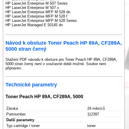
HP LaserJet Enterprise M 507 Series
HP LaserJet Enterprise M 507 x
HP LaserJet Enterprise MFP M 528 dn
HP LaserJet Enterprise MFP M 528 f
HP LaserJet Enterprise MFP M 528 Series
HP LaserJet Managed E 50145 dn
Návod k obsluze Toner Peach HP 89A, CF289A,
5000 stran černý
Stažení PDF návodu k obsluze pro Toner Peach HP 89A, CF289A,
5000 stran černý není v současné době možné. Soubor není
připraven.
Technické parametry
Toner Peach HP 89A, CF289A, 5000
Záruka
24 měsíců
Partnumber
112397
Další parametry
Typ cartridge / toner
toner