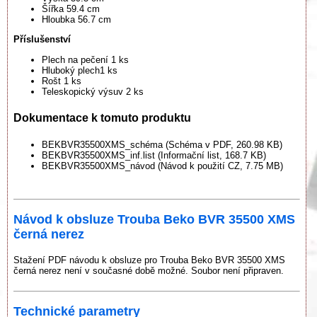
Šířka 59.4 cm
Hloubka 56.7 cm
Příslušenství
Plech na pečení 1 ks
Hluboký plech1 ks
Rošt 1 ks
Teleskopický výsuv 2 ks
Dokumentace k tomuto produktu
BEKBVR35500XMS_schéma (Schéma v PDF, 260.98 KB)
BEKBVR35500XMS_inf.list (Informační list, 168.7 KB)
BEKBVR35500XMS_návod (Návod k použití CZ, 7.75 MB)
Návod k obsluze Trouba Beko BVR 35500 XMS
černá nerez
Stažení PDF návodu k obsluze pro Trouba Beko BVR 35500 XMS
černá nerez není v současné době možné. Soubor není připraven.
Technické parametry