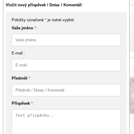
Vložit nový příspěvek / Dotaz / Komentář:
Položky označené
*
je nutné vyplnit.
Vaše jméno
*
:
E-mail :
Předmět
*
:
Příspěvek
*
: