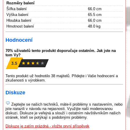
Rozměry balení
Šířka balení
66.0 cm
Výška balení
65.5 cm
Hloubka balení
66.0 cm
Hmotnost balení
48.0 kg
Hodnocení
70% uživatelů tento produkt doporučuje ostatním. Jak jste na
tom Vy?
Tento produkt už hodnotilo 38 majitelů. Přidejte i Vaše hodnocení a
zkušenosti s výrobkem.
Diskuze
Zeptejte se našich techniků, máte-li problémy s nastavením, nebo
jste narazili v návodu na nejasnosti. Využijte naši moderovanou
diskuzi. Diskuze je veřejná a slouží i ostatním návštěvníkům našich
stránek, kteří se potýkají s podobnými problémy.
Diskuze je zatím prázdná - vložte první příspěvek