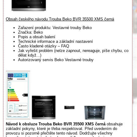
Obsah českého návodu Trouba Beko BVR 35500 XMS černá
Zařazení produktu: Vestavné trouby Beko
Značka: Beko
Popis a obsah balení
Technické informace a základní nastavení
Často kladené otázky – FAQ
Jak vyřešit problém (nelze zapnout, nereaguje, píše chybu, co
dělat když...)
Autorizovaný servis Beko Vestavné trouby
Návod k obsluze Trouba Beko BVR 35500 XMS černá
obsahuje
základní pokyny, které je třeba respektovat. Před uvedením do
provozu si pozorně přečtěte tento návod. Dodržujte všechny