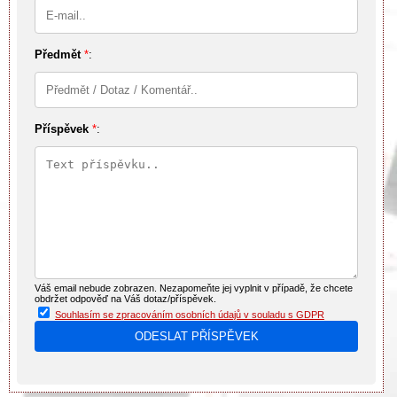
Předmět
*
:
Příspěvek
*
:
Váš email nebude zobrazen. Nezapomeňte jej vyplnit v případě, že chcete
obdržet odpověď na Váš dotaz/příspěvek.
Souhlasím se zpracováním osobních údajů v souladu s GDPR