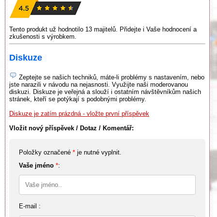
Tento produkt už hodnotilo 13 majitelů. Přidejte i Vaše hodnocení a
zkušenosti s výrobkem.
Diskuze
Zeptejte se našich techniků, máte-li problémy s nastavením, nebo
jste narazili v návodu na nejasnosti. Využijte naši moderovanou
diskuzi. Diskuze je veřejná a slouží i ostatním návštěvníkům našich
stránek, kteří se potýkají s podobnými problémy.
Diskuze je zatím prázdná - vložte první příspěvek
Vložit nový příspěvek / Dotaz / Komentář:
Položky označené
*
je nutné vyplnit.
Vaše jméno
*
:
E-mail :