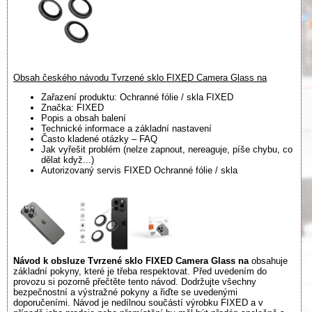
Obsah českého návodu Tvrzené sklo FIXED Camera Glass na
Zařazení produktu: Ochranné fólie / skla FIXED
Značka: FIXED
Popis a obsah balení
Technické informace a základní nastavení
Často kladené otázky – FAQ
Jak vyřešit problém (nelze zapnout, nereaguje, píše chybu, co
dělat když...)
Autorizovaný servis FIXED Ochranné fólie / skla
Návod k obsluze Tvrzené sklo FIXED Camera Glass na
obsahuje
základní pokyny, které je třeba respektovat. Před uvedením do
provozu si pozorně přečtěte tento návod. Dodržujte všechny
bezpečnostní a výstražné pokyny a řiďte se uvedenými
doporučeními. Návod je nedílnou součástí výrobku FIXED a v