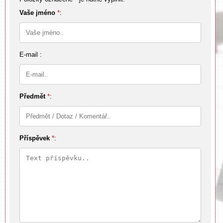
Vaše jméno
*
:
E-mail :
Předmět
*
:
Příspěvek
*
: