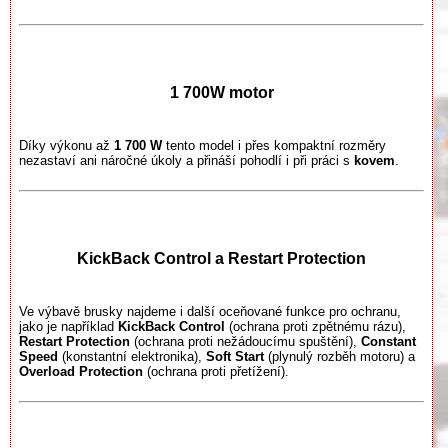
1 700W motor
Díky výkonu až
1 700 W
tento model i přes kompaktní rozměry
nezastaví ani náročné úkoly a přináší pohodlí i při práci s
kovem
.
KickBack Control a Restart Protection
Ve výbavě brusky najdeme i další oceňované funkce pro ochranu,
jako je například
KickBack Control
(ochrana proti zpětnému rázu),
Restart Protection
(ochrana proti nežádoucímu spuštění),
Constant
Speed
(konstantní elektronika),
Soft Start
(plynulý rozběh motoru) a
Overload Protection
(ochrana proti přetížení).