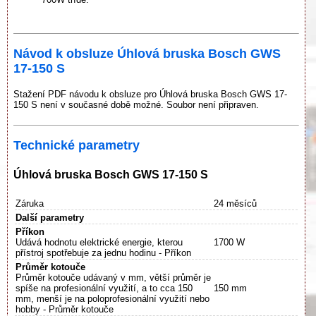
Návod k obsluze Úhlová bruska Bosch GWS
17-150 S
Stažení PDF návodu k obsluze pro Úhlová bruska Bosch GWS 17-
150 S není v současné době možné. Soubor není připraven.
Technické parametry
Úhlová bruska Bosch GWS 17-150 S
Záruka
24 měsíců
Další parametry
Příkon
Udává hodnotu elektrické energie, kterou
1700 W
přístroj spotřebuje za jednu hodinu - Příkon
Průměr kotouče
Průměr kotouče udávaný v mm, větší průměr je
spíše na profesionální využití, a to cca 150
150 mm
mm, menší je na poloprofesionální využití nebo
hobby - Průměr kotouče