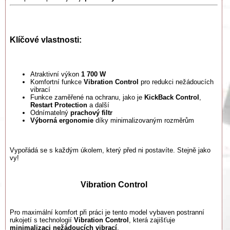
Klíčové vlastnosti:
Atraktivní výkon
1 700 W
Komfortní funkce
Vibration Control
pro redukci nežádoucích
vibrací
Funkce zaměřené na ochranu, jako je
KickBack Control
,
Restart Protection
a další
Odnímatelný
prachový filtr
Výborná ergonomie
díky minimalizovaným rozměrům
Vypořádá se s každým úkolem, který před ni postavíte. Stejně jako
vy!
Vibration Control
Pro maximální komfort při práci je tento model vybaven postranní
rukojetí s technologií
Vibration Control
, která zajišťuje
minimalizaci nežádoucích vibrací
.