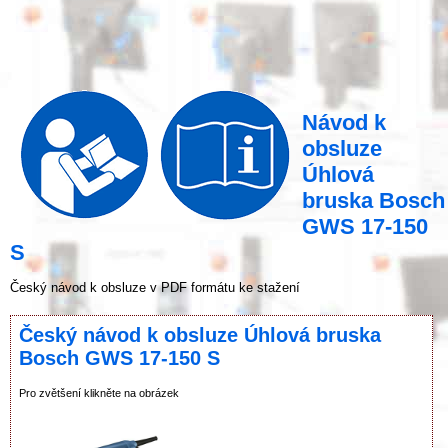
Návod k
obsluze
Úhlová
bruska Bosch
GWS 17-150
S
Český návod k obsluze v PDF formátu ke stažení
Český návod k obsluze Úhlová bruska
Bosch GWS 17-150 S
Pro zvětšení klikněte na obrázek