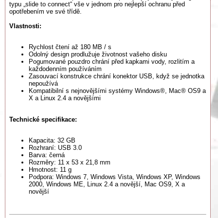
typu „slide to connect“ vše v jednom pro nejlepší ochranu před
opotřebením ve své třídě.
Vlastnosti:
Rychlost čtení až 180 MB / s
Odolný design prodlužuje životnost vašeho disku
Pogumované pouzdro chrání před kapkami vody, rozlitím a
každodenním používáním
Zasouvací konstrukce chrání konektor USB, když se jednotka
nepoužívá
Kompatibilní s nejnovějšími systémy Windows®, Mac® OS9 a
X a Linux 2.4 a novějšími
Technické specifikace:
Kapacita: 32 GB
Rozhraní: USB 3.0
Barva: černá
Rozměry: 11 x 53 x 21,8 mm
Hmotnost: 11 g
Podpora: Windows 7, Windows Vista, Windows XP, Windows
2000, Windows ME, Linux 2.4 a novější, Mac OS9, X a
novější