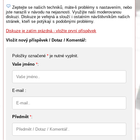
Zeptejte se našich techniků, máte-li problémy s nastavením, nebo
jste narazili v návodu na nejasnosti. Využijte naši moderovanou
diskuzi. Diskuze je veřejná a slouží i ostatním návštěvníkům našich
stránek, kteří se potýkají s podobnými problémy.
Diskuze je zatím prázdná - vložte první příspěvek
Vložit nový příspěvek / Dotaz / Komentář:
Položky označené
*
je nutné vyplnit.
Vaše jméno
*
:
E-mail :
Předmět
*
: