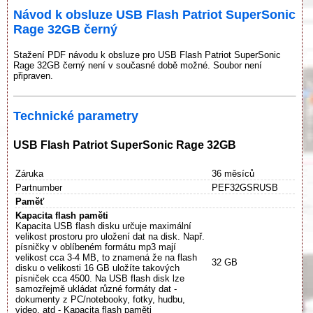
Návod k obsluze USB Flash Patriot SuperSonic
Rage 32GB černý
Stažení PDF návodu k obsluze pro USB Flash Patriot SuperSonic
Rage 32GB černý není v současné době možné. Soubor není
připraven.
Technické parametry
USB Flash Patriot SuperSonic Rage 32GB
Záruka
36 měsíců
Partnumber
PEF32GSRUSB
Paměť
Kapacita flash paměti
Kapacita USB flash disku určuje maximální
velikost prostoru pro uložení dat na disk. Např.
písničky v oblíbeném formátu mp3 mají
velikost cca 3-4 MB, to znamená že na flash
32 GB
disku o velikosti 16 GB uložíte takových
písniček cca 4500. Na USB flash disk lze
samozřejmě ukládat různé formáty dat -
dokumenty z PC/notebooky, fotky, hudbu,
video, atd - Kapacita flash paměti