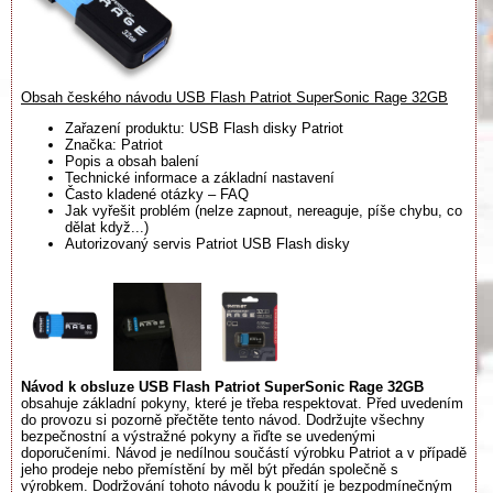
Obsah českého návodu USB Flash Patriot SuperSonic Rage 32GB
Zařazení produktu: USB Flash disky Patriot
Značka: Patriot
Popis a obsah balení
Technické informace a základní nastavení
Často kladené otázky – FAQ
Jak vyřešit problém (nelze zapnout, nereaguje, píše chybu, co
dělat když...)
Autorizovaný servis Patriot USB Flash disky
Návod k obsluze USB Flash Patriot SuperSonic Rage 32GB
obsahuje základní pokyny, které je třeba respektovat. Před uvedením
do provozu si pozorně přečtěte tento návod. Dodržujte všechny
bezpečnostní a výstražné pokyny a řiďte se uvedenými
doporučeními. Návod je nedílnou součástí výrobku Patriot a v případě
jeho prodeje nebo přemístění by měl být předán společně s
výrobkem. Dodržování tohoto návodu k použití je bezpodmínečným