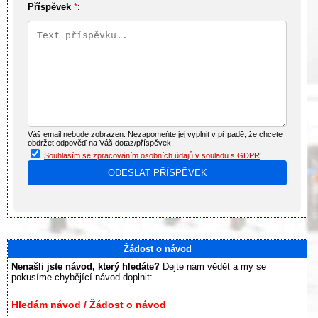
Příspěvek
*
:
Váš email nebude zobrazen. Nezapomeňte jej vyplnit v případě, že chcete
obdržet odpověď na Váš dotaz/příspěvek.
Souhlasím se zpracováním osobních údajů v souladu s GDPR
Žádost o návod
Nenašli jste návod, který hledáte?
Dejte nám vědět a my se
pokusíme chybějící návod doplnit:
Hledám návod / Žádost o návod