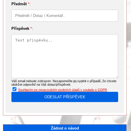
Předmět
*
:
Příspěvek
*
:
Váš email nebude zobrazen. Nezapomeňte jej vyplnit v případě, že chcete
obdržet odpověď na Váš dotaz/příspěvek.
Souhlasím se zpracováním osobních údajů v souladu s GDPR
Žádost o návod