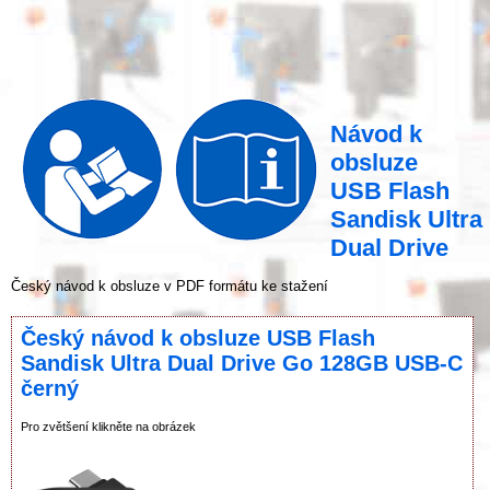
Návod k
obsluze
USB Flash
Sandisk Ultra
Dual Drive
Český návod k obsluze v PDF formátu ke stažení
Český návod k obsluze USB Flash
Sandisk Ultra Dual Drive Go 128GB USB-C
černý
Pro zvětšení klikněte na obrázek