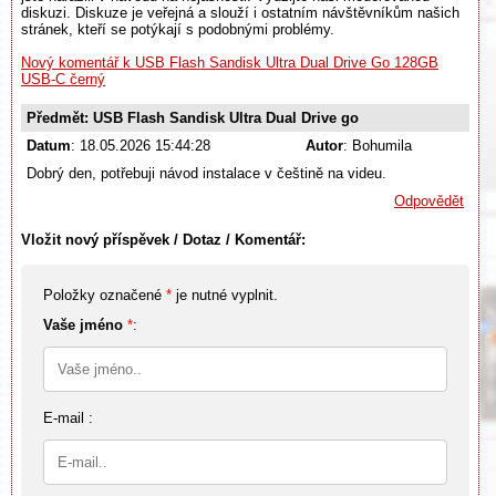
diskuzi. Diskuze je veřejná a slouží i ostatním návštěvníkům našich
stránek, kteří se potýkají s podobnými problémy.
Nový komentář k USB Flash Sandisk Ultra Dual Drive Go 128GB
USB-C černý
Předmět: USB Flash Sandisk Ultra Dual Drive go
Datum
: 18.05.2026 15:44:28
Autor
: Bohumila
Dobrý den, potřebuji návod instalace v češtině na videu.
Odpovědět
Vložit nový příspěvek / Dotaz / Komentář:
Položky označené
*
je nutné vyplnit.
Vaše jméno
*
:
E-mail :