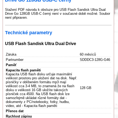
Stažení PDF návodu k obsluze pro USB Flash Sandisk Ultra Dual
Drive Go 128GB USB-C černý není v současné době možné. Soubor
není připraven.
Technické parametry
USB Flash Sandisk Ultra Dual Drive
Záruka
60 měsíců
Partnumber
SDDDC3-128G-G46
Paměť
Kapacita flash paměti
Kapacita USB flash disku určuje maximální
velikost prostoru pro uložení dat na disk. Např.
písničky v oblíbeném formátu mp3 mají
velikost cca 3-4 MB, to znamená že na flash
128 GB
disku o velikosti 16 GB uložíte takových
písniček cca 4500. Na USB flash disk lze
samozřejmě ukládat různé formáty dat -
dokumenty z PC/notebooky, fotky, hudbu,
video, atd - Kapacita flash paměti
Přenos dat
Rychlost zápisu