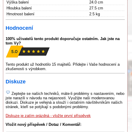
Výška balení
24.0 cm
Hloubka balení
27.5 cm
Hmotnost balení
2.5 kg
Hodnocení
100% uživatelů tento produkt doporučuje ostatním. Jak jste na
tom Vy?
Tento produkt už hodnotilo 15 majitelů. Přidejte i Vaše hodnocení a
zkušenosti s výrobkem.
Diskuze
Zeptejte se našich techniků, máte-li problémy s nastavením, nebo
jste narazili v návodu na nejasnosti. Využijte naši moderovanou
diskuzi. Diskuze je veřejná a slouží i ostatním návštěvníkům našich
stránek, kteří se potýkají s podobnými problémy.
Diskuze je zatím prázdná - vložte první příspěvek
Vložit nový příspěvek / Dotaz / Komentář: