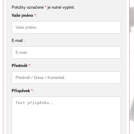
Položky označené
*
je nutné vyplnit.
Vaše jméno
*
:
E-mail :
Předmět
*
:
Příspěvek
*
: