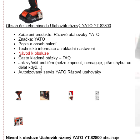
Obsah českého návodu Utahovák rázový YATO YT-82800
Zařazení produktu: Rázové utahováky YATO
Značka: YATO
Popis a obsah balení
Technické informace a základní nastavení
Návod k obsluze
Často kladené otázky – FAQ
Jak vyřešit problém (nelze zapnout, nereaguje, píše chybu, co
dělat když...)
Autorizovaný servis YATO Rázové utahováky
Návod k obsluze Utahovák rázový YATO YT-82800
obsahuje