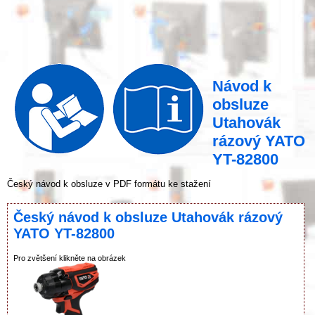
Návod k
obsluze
Utahovák
rázový YATO
YT-82800
Český návod k obsluze v PDF formátu ke stažení
Český návod k obsluze Utahovák rázový
YATO YT-82800
Pro zvětšení klikněte na obrázek