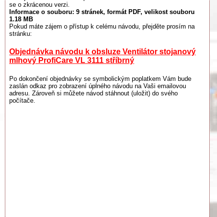
se o zkrácenou verzi.
Informace o souboru:
9 stránek
, formát PDF, velikost souboru
1.18 MB
Pokud máte zájem o přístup k celému návodu, přejděte prosím na
stránku:
Objednávka návodu k obsluze Ventilátor stojanový
mlhový ProfiCare VL 3111 stříbrný
Po dokončení objednávky se symbolickým poplatkem Vám bude
zaslán odkaz pro zobrazení úplného návodu na Vaši emailovou
adresu. Zároveň si můžete návod stáhnout (uložit) do svého
počítače.