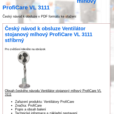
mlhový
ProfiCare VL 3111
Český návod k obsluze v PDF formátu ke stažení
Český návod k obsluze Ventilátor
stojanový mlhový ProfiCare VL 3111
stříbrný
Pro zvětšení klikněte na obrázek
Obsah českého návodu Ventilátor stojanový mlhový ProfiCare VL
3111
Zařazení produktu: Ventilátory ProfiCare
Značka: ProfiCare
Popis a obsah balení
Technické informace a základní nastavení