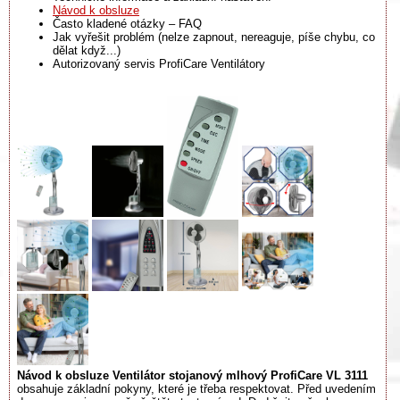
Návod k obsluze
Často kladené otázky – FAQ
Jak vyřešit problém (nelze zapnout, nereaguje, píše chybu, co
dělat když...)
Autorizovaný servis ProfiCare Ventilátory
Návod k obsluze Ventilátor stojanový mlhový ProfiCare VL 3111
obsahuje základní pokyny, které je třeba respektovat. Před uvedením