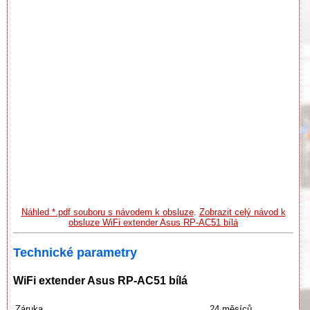
Náhled *.pdf souboru s návodem k obsluze
.
Zobrazit celý návod k
obsluze WiFi extender Asus RP-AC51 bílá
Technické parametry
WiFi extender Asus RP-AC51 bílá
Záruka
24 měsíců