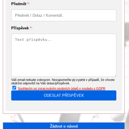
Předmět
*
:
Příspěvek
*
:
Váš email nebude zobrazen. Nezapomeňte jej vyplnit v případě, že chcete
obdržet odpověď na Váš dotaz/příspěvek.
Souhlasím se zpracováním osobních údajů v souladu s GDPR
Žádost o návod