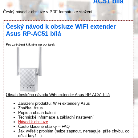
AC51 bílá
Český návod k obsluze v PDF formátu ke stažení
Český návod k obsluze WiFi extender
Asus RP-AC51 bílá
Pro zvětšení klikněte na obrázek
Obsah českého návodu WiFi extender Asus RP-AC51 bílá
Zařazení produktu: WiFi extendery Asus
Značka: Asus
Popis a obsah balení
Technické informace a základní nastavení
Návod k obsluze
Často kladené otázky – FAQ
Jak vyřešit problém (nelze zapnout, nereaguje, píše chybu, co
dělat když...)