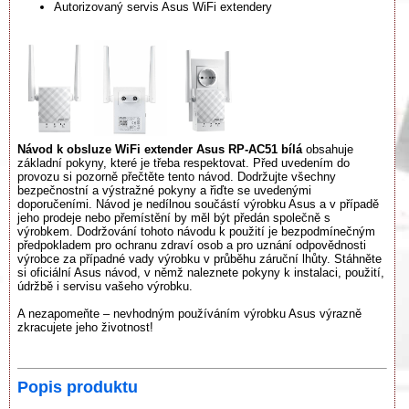
Autorizovaný servis Asus WiFi extendery
Návod k obsluze WiFi extender Asus RP-AC51 bílá
obsahuje
základní pokyny, které je třeba respektovat. Před uvedením do
provozu si pozorně přečtěte tento návod. Dodržujte všechny
bezpečnostní a výstražné pokyny a řiďte se uvedenými
doporučeními. Návod je nedílnou součástí výrobku Asus a v případě
jeho prodeje nebo přemístění by měl být předán společně s
výrobkem. Dodržování tohoto návodu k použití je bezpodmínečným
předpokladem pro ochranu zdraví osob a pro uznání odpovědnosti
výrobce za případné vady výrobku v průběhu záruční lhůty. Stáhněte
si oficiální Asus návod, v němž naleznete pokyny k instalaci, použití,
údržbě i servisu vašeho výrobku.
A nezapomeňte – nevhodným používáním výrobku Asus výrazně
zkracujete jeho životnost!
Popis produktu