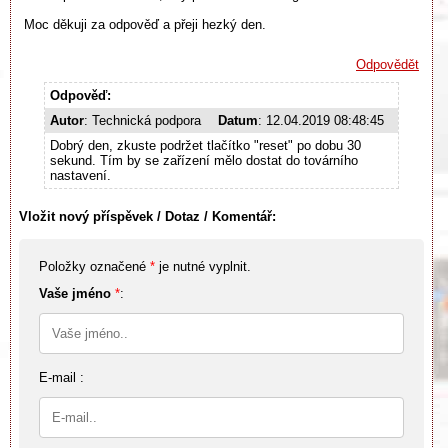
Moc děkuji za odpověď a přeji hezký den.
Odpovědět
Odpověď:
Autor
: Technická podpora
Datum
: 12.04.2019 08:48:45
Dobrý den, zkuste podržet tlačítko "reset" po dobu 30
sekund. Tím by se zařízení mělo dostat do továrního
nastavení.
Vložit nový příspěvek / Dotaz / Komentář:
Položky označené
*
je nutné vyplnit.
Vaše jméno
*
:
E-mail :