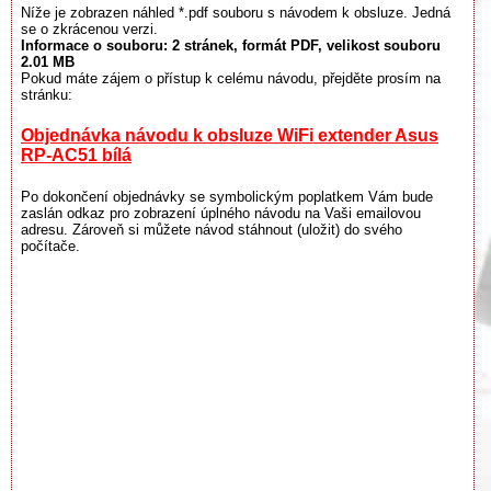
Níže je zobrazen náhled *.pdf souboru s návodem k obsluze. Jedná
se o zkrácenou verzi.
Informace o souboru:
2 stránek
, formát PDF, velikost souboru
2.01 MB
Pokud máte zájem o přístup k celému návodu, přejděte prosím na
stránku:
Objednávka návodu k obsluze WiFi extender Asus
RP-AC51 bílá
Po dokončení objednávky se symbolickým poplatkem Vám bude
zaslán odkaz pro zobrazení úplného návodu na Vaši emailovou
adresu. Zároveň si můžete návod stáhnout (uložit) do svého
počítače.