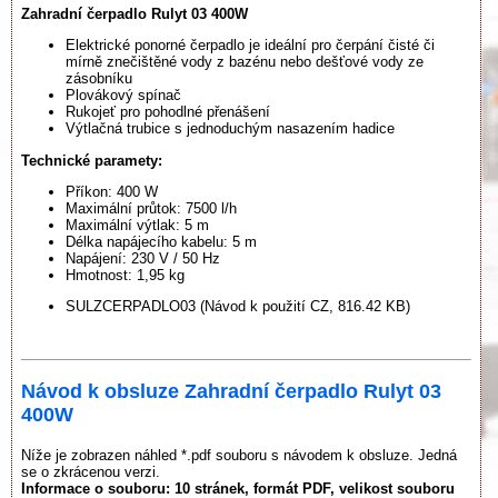
Zahradní čerpadlo Rulyt 03 400W
Elektrické ponorné čerpadlo je ideální pro čerpání čisté či
mírně znečištěné vody z bazénu nebo dešťové vody ze
zásobníku
Plovákový spínač
Rukojeť pro pohodlné přenášení
Výtlačná trubice s jednoduchým nasazením hadice
Technické paramety:
Příkon: 400 W
Maximální průtok: 7500 l/h
Maximální výtlak: 5 m
Délka napájecího kabelu: 5 m
Napájení: 230 V / 50 Hz
Hmotnost: 1,95 kg
SULZCERPADLO03 (Návod k použití CZ, 816.42 KB)
Návod k obsluze Zahradní čerpadlo Rulyt 03
400W
Níže je zobrazen náhled *.pdf souboru s návodem k obsluze. Jedná
se o zkrácenou verzi.
Informace o souboru:
10 stránek
, formát PDF, velikost souboru