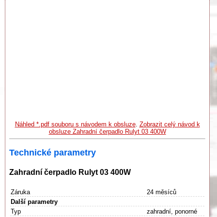
Náhled *.pdf souboru s návodem k obsluze
.
Zobrazit celý návod k
obsluze Zahradní čerpadlo Rulyt 03 400W
Technické parametry
Zahradní čerpadlo Rulyt 03 400W
Záruka
24 měsíců
Další parametry
Typ
zahradní, ponorné