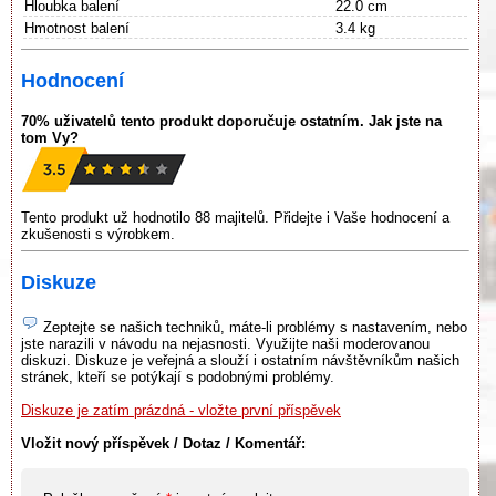
Hloubka balení
22.0 cm
Hmotnost balení
3.4 kg
Hodnocení
70% uživatelů tento produkt doporučuje ostatním. Jak jste na
tom Vy?
Tento produkt už hodnotilo 88 majitelů. Přidejte i Vaše hodnocení a
zkušenosti s výrobkem.
Diskuze
Zeptejte se našich techniků, máte-li problémy s nastavením, nebo
jste narazili v návodu na nejasnosti. Využijte naši moderovanou
diskuzi. Diskuze je veřejná a slouží i ostatním návštěvníkům našich
stránek, kteří se potýkají s podobnými problémy.
Diskuze je zatím prázdná - vložte první příspěvek
Vložit nový příspěvek / Dotaz / Komentář: