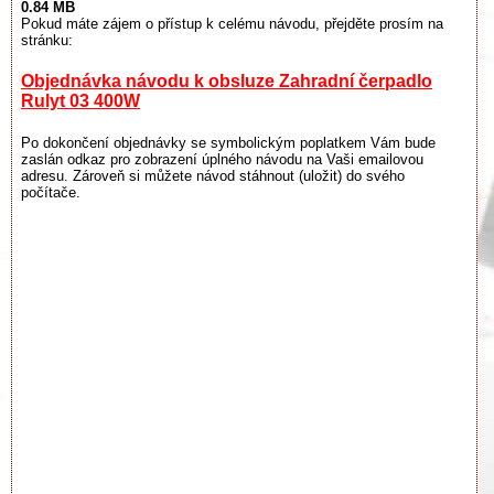
0.84 MB
Pokud máte zájem o přístup k celému návodu, přejděte prosím na
stránku:
Objednávka návodu k obsluze Zahradní čerpadlo
Rulyt 03 400W
Po dokončení objednávky se symbolickým poplatkem Vám bude
zaslán odkaz pro zobrazení úplného návodu na Vaši emailovou
adresu. Zároveň si můžete návod stáhnout (uložit) do svého
počítače.