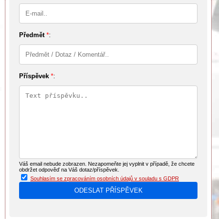
Předmět
*
:
Příspěvek
*
:
Váš email nebude zobrazen. Nezapomeňte jej vyplnit v případě, že chcete
obdržet odpověď na Váš dotaz/příspěvek.
Souhlasím se zpracováním osobních údajů v souladu s GDPR