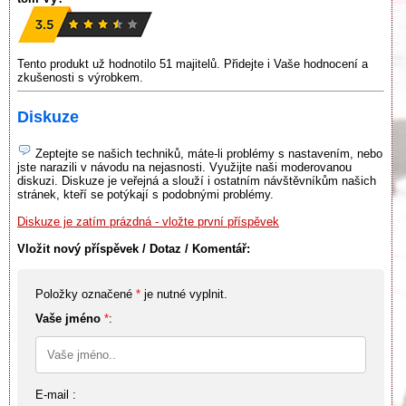
Tento produkt už hodnotilo 51 majitelů. Přidejte i Vaše hodnocení a
zkušenosti s výrobkem.
Diskuze
Zeptejte se našich techniků, máte-li problémy s nastavením, nebo
jste narazili v návodu na nejasnosti. Využijte naši moderovanou
diskuzi. Diskuze je veřejná a slouží i ostatním návštěvníkům našich
stránek, kteří se potýkají s podobnými problémy.
Diskuze je zatím prázdná - vložte první příspěvek
Vložit nový příspěvek / Dotaz / Komentář:
Položky označené
*
je nutné vyplnit.
Vaše jméno
*
:
E-mail :