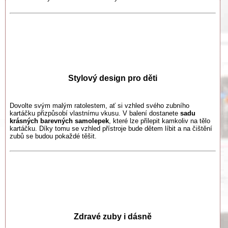
Stylový design pro děti
Dovolte svým malým ratolestem, ať si vzhled svého zubního
kartáčku přizpůsobí vlastnímu vkusu. V balení dostanete
sadu
krásných barevných samolepek
, které lze přilepit kamkoliv na tělo
kartáčku. Díky tomu se vzhled přístroje bude dětem líbit a na čištění
zubů se budou pokaždé těšit.
Zdravé zuby i dásně