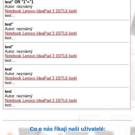
test" OR "1"="1
Autor: neznámý
Notebook Lenovo IdeaPad 3 15ITL6 šedý
test...
test''
Autor: neznámý
Notebook Lenovo IdeaPad 3 15ITL6 šedý
test...
test"
Autor: neznámý
Notebook Lenovo IdeaPad 3 15ITL6 šedý
test...
test'
Autor: neznámý
Notebook Lenovo IdeaPad 3 15ITL6 šedý
test...
test
Autor: neznámý
Notebook Lenovo IdeaPad 3 15ITL6 šedý
test...
Co o nás říkají naši uživatelé: