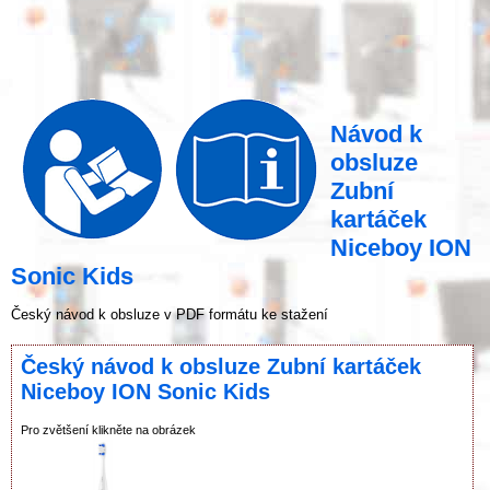
Návod k
obsluze
Zubní
kartáček
Niceboy ION
Sonic Kids
Český návod k obsluze v PDF formátu ke stažení
Český návod k obsluze Zubní kartáček
Niceboy ION Sonic Kids
Pro zvětšení klikněte na obrázek