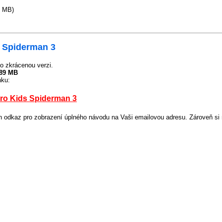
1 MB)
s Spiderman 3
o zkrácenou verzi.
.89 MB
nku:
Pro Kids Spiderman 3
odkaz pro zobrazení úplného návodu na Vaši emailovou adresu. Zároveň si