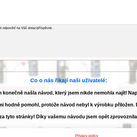
et odpověď na Váš dotaz/příspěvek.
Co o nás říkají naši uživatelé:
m konečně našla návod, který jsem nikde nemohla najít! Na
mi hodně pomohl, protože návod nebyl k výrobku přiložen. 
 za tyto stránky! Díky vašemu návodu jsem opět zprovoznil
Privacy policy