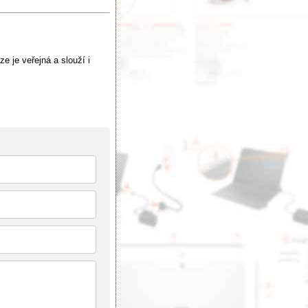
e je veřejná a slouží i