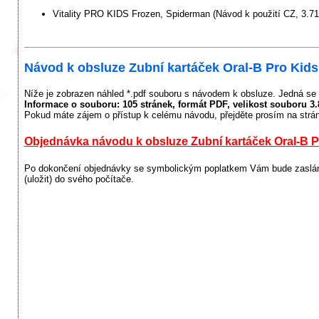
Vitality PRO KIDS Frozen, Spiderman (Návod k použití CZ, 3.7
Návod k obsluze Zubní kartáček Oral-B Pro Kid
Níže je zobrazen náhled *.pdf souboru s návodem k obsluze. Jedná se 
Informace o souboru:
105 stránek
, formát PDF, velikost souboru
3
Pokud máte zájem o přístup k celému návodu, přejděte prosím na strá
Objednávka návodu k obsluze Zubní kartáček Oral-B 
Po dokončení objednávky se symbolickým poplatkem Vám bude zaslán 
(uložit) do svého počítače.