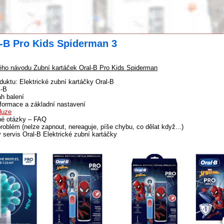
l-B Pro Kids Spiderman 3
ho návodu Zubní kartáček Oral-B Pro Kids Spiderman
duktu: Elektrické zubní kartáčky Oral-B
l-B
h balení
formace a základní nastavení
luze
né otázky – FAQ
problém (nelze zapnout, nereaguje, píše chybu, co dělat když...)
 servis Oral-B Elektrické zubní kartáčky