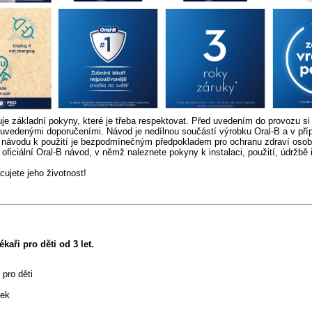
e základní pokyny, které je třeba respektovat. Před uvedením do provozu si 
uvedenými doporučeními. Návod je nedílnou součástí výrobku Oral-B a v pří
 návodu k použití je bezpodmínečným předpokladem pro ochranu zdraví osob
oficiální Oral-B návod, v němž naleznete pokyny k instalaci, použití, údržbě
jete jeho životnost!
kaři pro děti od 3 let.
pro děti
ček