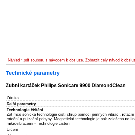
Náhled *.pdf souboru s návodem k obsluze
.
Zobrazit celý návod k obsl
Technické parametry
Zubní kartáček Philips Sonicare 9900 DiamondClean
Záruka
Další parametry
Technologie čištění
Zatímco sonická technologie čistí chrup pomocí jemných vibrací, rotační 
rotační a pulzační pohyby. Magnetická technologie je pak založena na li
mikrovibracemi - Technologie čištění
Určení