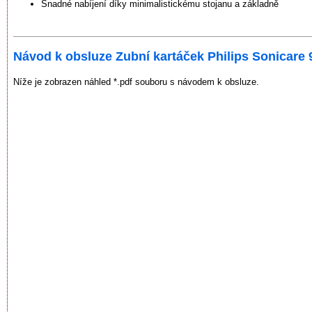
Snadné nabíjení díky minimalistickému stojanu a základně
Návod k obsluze Zubní kartáček Philips Sonicare
Níže je zobrazen náhled *.pdf souboru s návodem k obsluze.