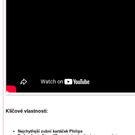
Klíčové vlastnosti:
N
ejchytřejší zubní kartáček Philips