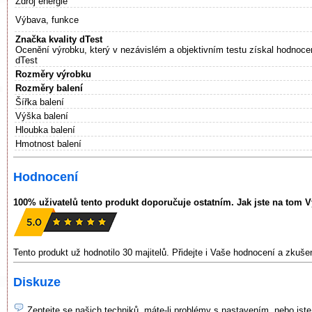
Zdroj energie
Výbava, funkce
Značka kvality dTest
Ocenění výrobku, který v nezávislém a objektivním testu získal hodnoce
dTest
Rozměry výrobku
Rozměry balení
Šířka balení
Výška balení
Hloubka balení
Hmotnost balení
Hodnocení
100% uživatelů tento produkt doporučuje ostatním. Jak jste na tom 
Tento produkt už hodnotilo 30 majitelů. Přidejte i Vaše hodnocení a zkuš
Diskuze
Zeptejte se našich techniků, máte-li problémy s nastavením, nebo jste