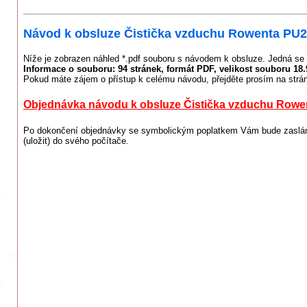
Návod k obsluze Čistička vzduchu Rowenta PU28
Níže je zobrazen náhled *.pdf souboru s návodem k obsluze. Jedná se 
Informace o souboru:
94 stránek
, formát PDF, velikost souboru
18
Pokud máte zájem o přístup k celému návodu, přejděte prosím na strá
Objednávka návodu k obsluze Čistička vzduchu Rowen
Po dokončení objednávky se symbolickým poplatkem Vám bude zaslán 
(uložit) do svého počítače.