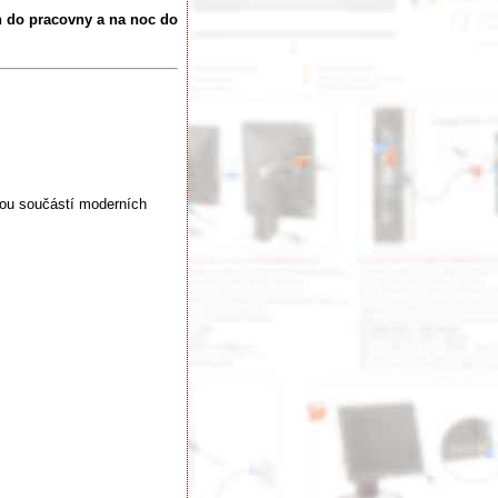
 do pracovny a na noc do
vou součástí moderních