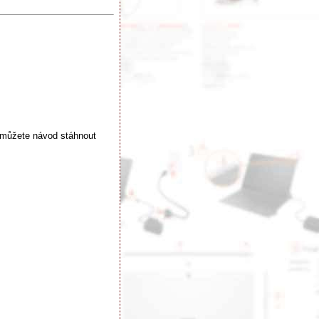
 můžete návod stáhnout