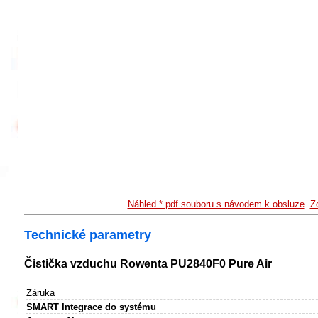
Náhled *.pdf souboru s návodem k obsluze
.
Z
Technické parametry
Čistička vzduchu Rowenta PU2840F0 Pure Air
Záruka
SMART Integrace do systému