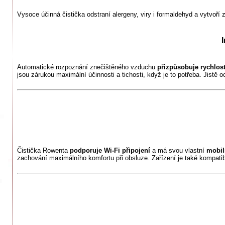
Vysoce účinná čistička odstraní alergeny, viry i formaldehyd a vytvoří z
Automatické rozpoznání znečištěného vzduchu
přizpůsobuje rychlos
jsou zárukou maximální účinnosti a tichosti, když je to potřeba. Jistě 
Čistička Rowenta
podporuje Wi-Fi připojení
a má svou vlastní
mobil
zachování maximálního komfortu při obsluze. Zařízení je také kompatibi