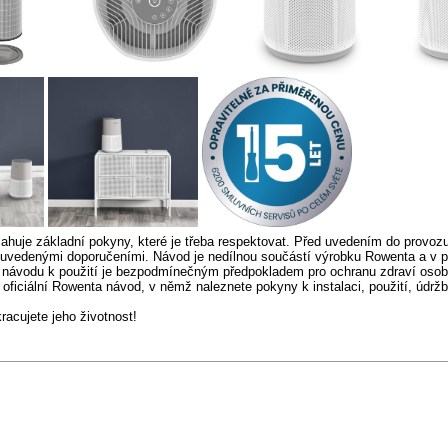
huje základní pokyny, které je třeba respektovat. Před uvedením do provozu
 uvedenými doporučeními. Návod je nedílnou součástí výrobku Rowenta a v p
 návodu k použití je bezpodmínečným předpokladem pro ochranu zdraví osob
oficiální Rowenta návod, v němž naleznete pokyny k instalaci, použití, údrž
cujete jeho životnost!