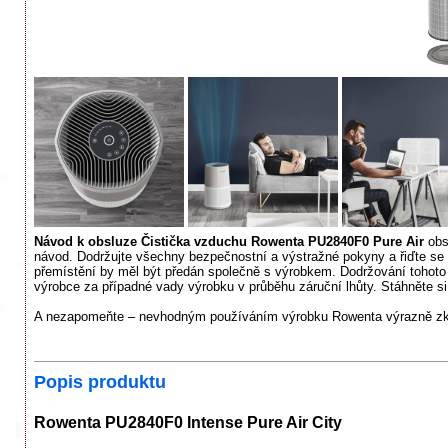
Návod k obsluze Čistička vzduchu Rowenta PU2840F0 Pure Air
obsa
návod. Dodržujte všechny bezpečnostní a výstražné pokyny a řiďte se
přemístění by měl být předán společně s výrobkem. Dodržování tohoto
výrobce za případné vady výrobku v průběhu záruční lhůty. Stáhněte si 
A nezapomeňte – nevhodným používáním výrobku Rowenta výrazně zkra
Popis produktu
Rowenta PU2840F0 Intense Pure Air City