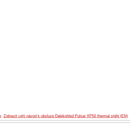
e
.
Zobrazit celý návod k obsluze Dalekohled Pulsar XP50 thermal sight (EN)