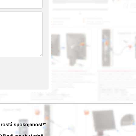
prostá spokojenost!"