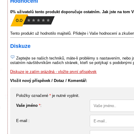
Hodnocení
0% uživatelů tento produkt doporučuje ostatním. Jak jste na tom 
Tento produkt už hodnotilo majitelů. Přidejte i Vaše hodnocení a zkuše
Diskuze
Zeptejte se našich techniků, máte-li problémy s nastavením, nebo jst
ostatním návštěvníkům našich stránek, kteří se potýkají s podobnými 
Diskuze je zatím prázdná - vložte první příspěvek
Vložit nový příspěvek / Dotaz / Komentář:
Položky označené
*
je nutné vyplnit.
Vaše jméno
*
:
E-mail :