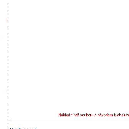
Náhled *.pdf souboru s návodem k obsluz