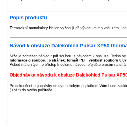
Popis produktu
Termovizní monokuláry Helion vyžadují při vývozu mimo vaši zemi lice
Návod k obsluze Dalekohled Pulsar XP50 thermal
Níže je zobrazen náhled *.pdf souboru s návodem k obsluze. Jedná se 
Informace o souboru:
6 stránek
, formát PDF, velikost souboru
0.8
Pokud máte zájem o přístup k celému návodu, přejděte prosím na strá
Objednávka návodu k obsluze Dalekohled Pulsar XP50 
Po dokončení objednávky se symbolickým poplatkem Vám bude zaslán 
(uložit) do svého počítače.