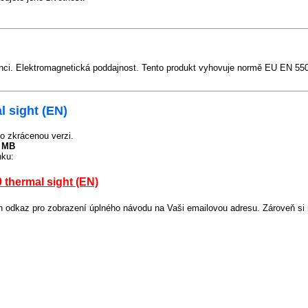
nci. Elektromagnetická poddajnost. Tento produkt vyhovuje normě EU EN 550
 sight (EN)
o zkrácenou verzi.
7 MB
nku:
thermal sight (EN)
odkaz pro zobrazení úplného návodu na Vaši emailovou adresu. Zároveň si