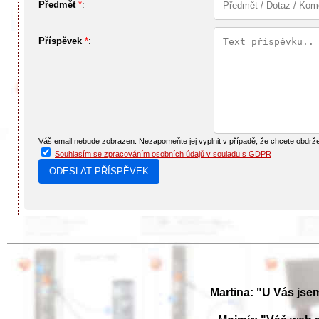
Předmět
*
:
Příspěvek
*
:
Váš email nebude zobrazen. Nezapomeňte jej vyplnit v případě, že chcete obdrž
Souhlasím se zpracováním osobních údajů v souladu s GDPR
Martina: "U Vás jse