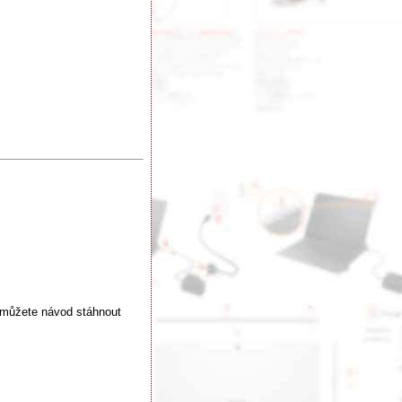
 můžete návod stáhnout