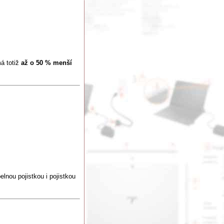
má totiž
až o 50 % menší
elnou pojistkou i pojistkou