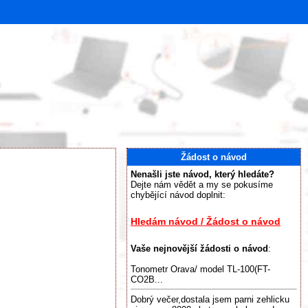
Žádost o návod
Nenašli jste návod, který hledáte?
Dejte nám vědět a my se pokusíme
chybějící návod doplnit:
Hledám návod / Žádost o návod
Vaše nejnovější žádosti o návod
:
Tonometr Orava/ model TL-100(FT-
CO2B...
Dobrý večer,dostala jsem parni zehlicku