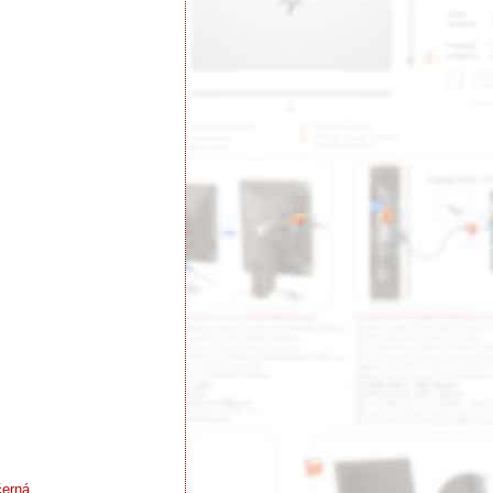
černá