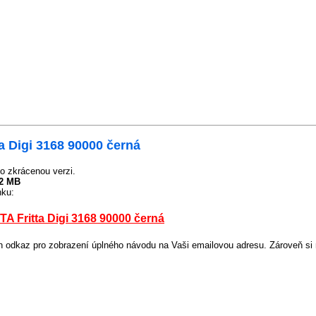
a Digi 3168 90000 černá
o zkrácenou verzi.
32 MB
nku:
A Fritta Digi 3168 90000 černá
odkaz pro zobrazení úplného návodu na Vaši emailovou adresu. Zároveň si