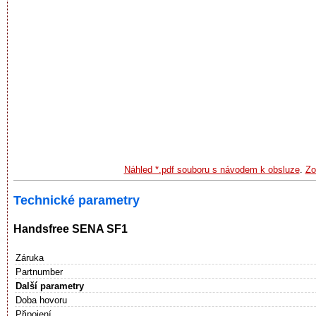
Náhled *.pdf souboru s návodem k obsluze
.
Zo
Technické parametry
Handsfree SENA SF1
Záruka
Partnumber
Další parametry
Doba hovoru
Připojení