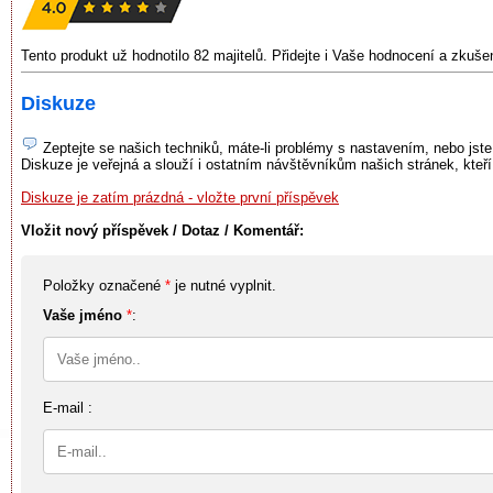
Tento produkt už hodnotilo 82 majitelů. Přidejte i Vaše hodnocení a zkuš
Diskuze
Zeptejte se našich techniků, máte-li problémy s nastavením, nebo jste
Diskuze je veřejná a slouží i ostatním návštěvníkům našich stránek, kteř
Diskuze je zatím prázdná - vložte první příspěvek
Vložit nový příspěvek / Dotaz / Komentář:
Položky označené
*
je nutné vyplnit.
Vaše jméno
*
:
E-mail :