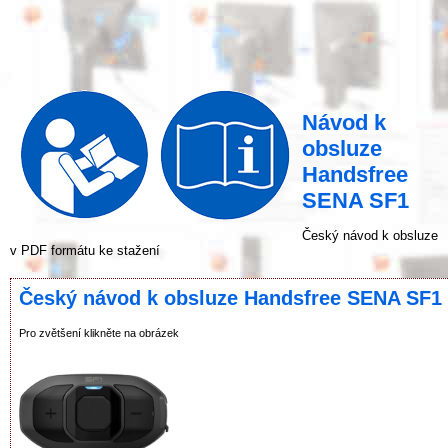
Návod k
obsluze
Handsfree
SENA SF1
Český návod k obsluze
v PDF formátu ke stažení
Český návod k obsluze Handsfree SENA SF1
Pro zvětšení klikněte na obrázek