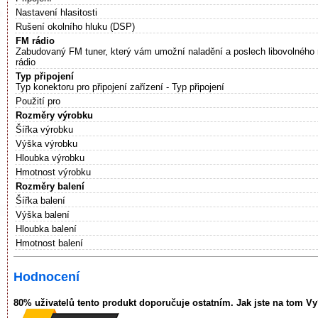
Nastavení hlasitosti
Rušení okolního hluku (DSP)
FM rádio
Zabudovaný FM tuner, který vám umožní naladění a poslech libovolného r
rádio
Typ připojení
Typ konektoru pro připojení zařízení - Typ připojení
Použití pro
Rozměry výrobku
Šířka výrobku
Výška výrobku
Hloubka výrobku
Hmotnost výrobku
Rozměry balení
Šířka balení
Výška balení
Hloubka balení
Hmotnost balení
Hodnocení
80% uživatelů tento produkt doporučuje ostatním. Jak jste na tom V