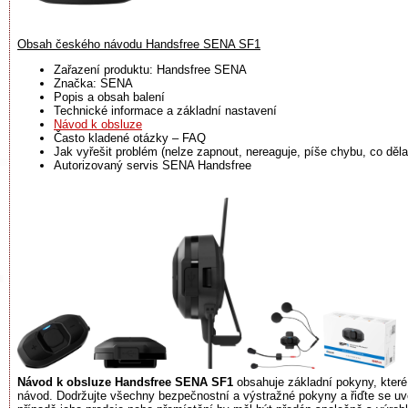
Obsah českého návodu Handsfree SENA SF1
Zařazení produktu: Handsfree SENA
Značka: SENA
Popis a obsah balení
Technické informace a základní nastavení
Návod k obsluze
Často kladené otázky – FAQ
Jak vyřešit problém (nelze zapnout, nereaguje, píše chybu, co dělat
Autorizovaný servis SENA Handsfree
Návod k obsluze Handsfree SENA SF1
obsahuje základní pokyny, které 
návod. Dodržujte všechny bezpečnostní a výstražné pokyny a řiďte se u