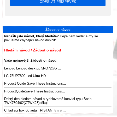
Žádost o návod
Nenašli jste návod, který hledáte?
Dejte nám vědět a my se
pokusíme chybějící návod doplnit:
Hledám návod / Žádost o návod
Vaše nejnovější žádosti o návod
:
Lenovo Lenovo desktop 5NQ72GG ...
LG 75UP7800 Led Ultra HD...
Product Quide Savé These Instrucions...
ProductQuideSave These Instructions...
Dobrý den,hledám návod o rychlovarné konvici typu Bosh
TWK7604/02(CTWK23)děkuji...
Chladiaci box do auta TRISTAN ☆☆☆...