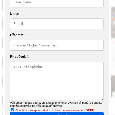
E-mail :
Předmět
*
:
Příspěvek
*
:
Váš email nebude zobrazen. Nezapomeňte jej vyplnit v případě, že chcete
obdržet odpověď na Váš dotaz/příspěvek.
Souhlasím se zpracováním osobních údajů v souladu s GDPR