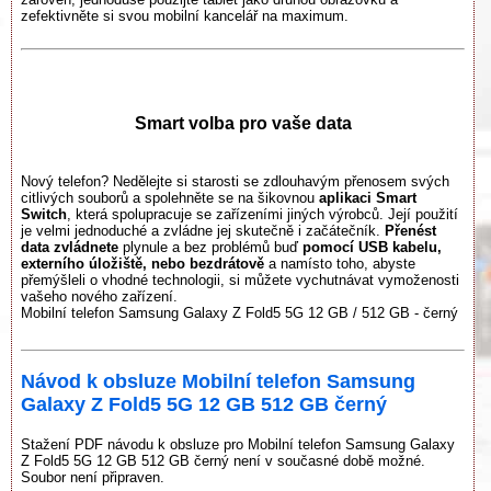
zefektivněte si svou mobilní kancelář na maximum.
Smart volba pro vaše data
Nový telefon? Nedělejte si starosti se zdlouhavým přenosem svých
citlivých souborů a spolehněte se na šikovnou
aplikaci Smart
Switch
, která spolupracuje se zařízeními jiných výrobců. Její použití
je velmi jednoduché a zvládne jej skutečně i začátečník.
Přenést
data zvládnete
plynule a bez problémů buď
pomocí USB kabelu,
externího úložiště, nebo bezdrátově
a namísto toho, abyste
přemýšleli o vhodné technologii, si můžete vychutnávat vymoženosti
vašeho nového zařízení.
Mobilní telefon Samsung Galaxy Z Fold5 5G 12 GB / 512 GB - černý
Návod k obsluze Mobilní telefon Samsung
Galaxy Z Fold5 5G 12 GB 512 GB černý
Stažení PDF návodu k obsluze pro Mobilní telefon Samsung Galaxy
Z Fold5 5G 12 GB 512 GB černý není v současné době možné.
Soubor není připraven.