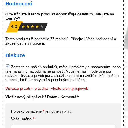
Hodnocení
80% uživatelů tento produkt doporučuje ostatním. Jak jste na
tom Vy?
Tento produkt už hodnotilo 77 majitelů. Přidejte i Vaše hodnocení a
zkušenosti s výrobkem.
Diskuze
Zeptejte se našich techniků, máte-li problémy s nastavením, nebo
jste narazili v návodu na nejasnosti. Využijte naši moderovanou
diskuzi. Diskuze je veřejná a slouží i ostatním návštěvníkům našich
stránek, kteří se potýkají s podobnými problémy.
Diskuze je zatím prázdná - vložte první příspěvek
Vložit nový příspěvek / Dotaz / Komentář:
Položky označené
*
je nutné vyplnit.
Vaše jméno
*
: