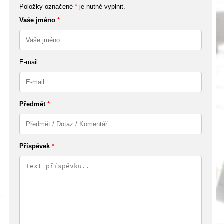
Položky označené
*
je nutné vyplnit.
Vaše jméno
*
:
E-mail :
Předmět
*
:
Příspěvek
*
: