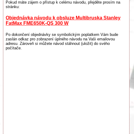
Pokud máte zájem o přístup k celému návodu, přejděte prosím na
stránku:
Objednávka návodu k obsluze Multibruska Stanley
FatMax FME650K-QS 300 W
Po dokončení objednávky se symbolickým poplatkem Vám bude
zaslán odkaz pro zobrazení úplného návodu na Vaši emailovou
adresu. Zároveň si můžete návod stáhnout (uložit) do svého
počítače.