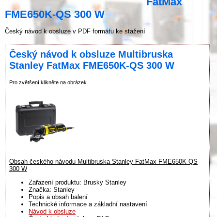
FatMax
FME650K-QS 300 W
Český návod k obsluze v PDF formátu ke stažení
Český návod k obsluze Multibruska
Stanley FatMax FME650K-QS 300 W
Pro zvětšení klikněte na obrázek
Obsah českého návodu Multibruska Stanley FatMax FME650K-QS
300 W
Zařazení produktu: Brusky Stanley
Značka: Stanley
Popis a obsah balení
Technické informace a základní nastavení
Návod k obsluze