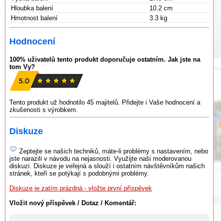
Hloubka balení
10.2 cm
Hmotnost balení
3.3 kg
Hodnocení
100% uživatelů tento produkt doporučuje ostatním. Jak jste na
tom Vy?
Tento produkt už hodnotilo 45 majitelů. Přidejte i Vaše hodnocení a
zkušenosti s výrobkem.
Diskuze
Zeptejte se našich techniků, máte-li problémy s nastavením, nebo
jste narazili v návodu na nejasnosti. Využijte naši moderovanou
diskuzi. Diskuze je veřejná a slouží i ostatním návštěvníkům našich
stránek, kteří se potýkají s podobnými problémy.
Diskuze je zatím prázdná - vložte první příspěvek
Vložit nový příspěvek / Dotaz / Komentář: