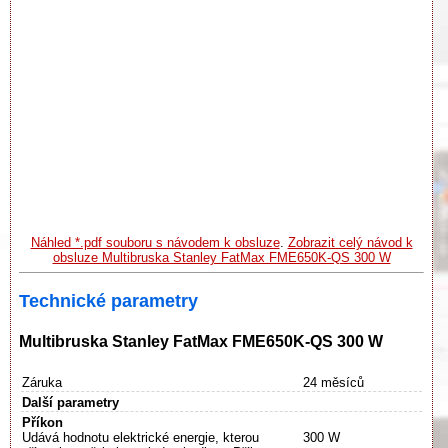
Náhled *.pdf souboru s návodem k obsluze
.
Zobrazit celý návod k
obsluze Multibruska Stanley FatMax FME650K-QS 300 W
Technické parametry
Multibruska Stanley FatMax FME650K-QS 300 W
Záruka
24 měsíců
Další parametry
Příkon
Udává hodnotu elektrické energie, kterou
300 W