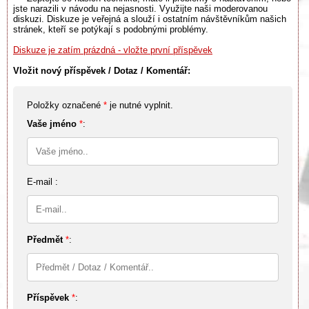
jste narazili v návodu na nejasnosti. Využijte naši moderovanou
diskuzi. Diskuze je veřejná a slouží i ostatním návštěvníkům našich
stránek, kteří se potýkají s podobnými problémy.
Diskuze je zatím prázdná - vložte první příspěvek
Vložit nový příspěvek / Dotaz / Komentář:
Položky označené
*
je nutné vyplnit.
Vaše jméno
*
:
E-mail :
Předmět
*
:
Příspěvek
*
: