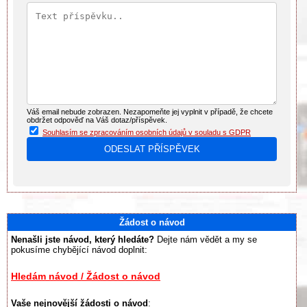
Váš email nebude zobrazen. Nezapomeňte jej vyplnit v případě, že chcete
obdržet odpověď na Váš dotaz/příspěvek.
Souhlasím se zpracováním osobních údajů v souladu s GDPR
Žádost o návod
Nenašli jste návod, který hledáte?
Dejte nám vědět a my se
pokusíme chybějící návod doplnit:
Hledám návod / Žádost o návod
Vaše nejnovější žádosti o návod
: