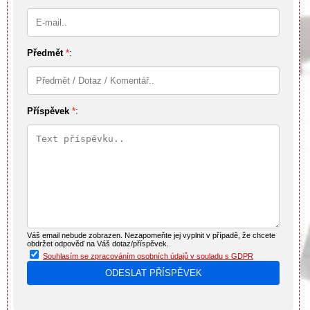
Předmět
*
:
Příspěvek
*
:
Váš email nebude zobrazen. Nezapomeňte jej vyplnit v případě, že chcete
obdržet odpověď na Váš dotaz/příspěvek.
Souhlasím se zpracováním osobních údajů v souladu s GDPR