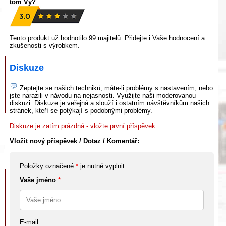
tom Vy?
Tento produkt už hodnotilo 99 majitelů. Přidejte i Vaše hodnocení a
zkušenosti s výrobkem.
Diskuze
Zeptejte se našich techniků, máte-li problémy s nastavením, nebo
jste narazili v návodu na nejasnosti. Využijte naši moderovanou
diskuzi. Diskuze je veřejná a slouží i ostatním návštěvníkům našich
stránek, kteří se potýkají s podobnými problémy.
Diskuze je zatím prázdná - vložte první příspěvek
Vložit nový příspěvek / Dotaz / Komentář:
Položky označené
*
je nutné vyplnit.
Vaše jméno
*
:
E-mail :