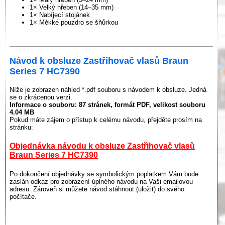
1× Velký hřeben (14–35 mm)
1× Nabíjecí stojánek
1× Měkké pouzdro se šňůrkou
Návod k obsluze Zastřihovač vlasů Braun
Series 7 HC7390
Níže je zobrazen náhled *.pdf souboru s návodem k obsluze. Jedná
se o zkrácenou verzi.
Informace o souboru:
87 stránek
, formát PDF, velikost souboru
4.04 MB
Pokud máte zájem o přístup k celému návodu, přejděte prosím na
stránku:
Objednávka návodu k obsluze Zastřihovač vlasů
Braun Series 7 HC7390
Po dokončení objednávky se symbolickým poplatkem Vám bude
zaslán odkaz pro zobrazení úplného návodu na Vaši emailovou
adresu. Zároveň si můžete návod stáhnout (uložit) do svého
počítače.